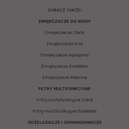
ZOBACZ TAKŻE:
ZMIĘKCZACZE DO WODY
Zmiękczacze Clack
Zmiękczacze Erie
Zmiękczacze Aquaphor
Zmiękczacze EcoWater
Zmiękczacze Maxima
FILTRY MULTIFUNKCYJNE
Filtry multifunkcyjne Clack
Filtry multifunkcyjne EcoWater
ODŻELAZIACZE I ODMANGANIACZE