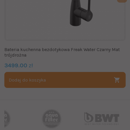
Bateria kuchenna bezdotykowa Freak Water Czarny Mat
trójdrożna
3499.00
zł
Dodaj do koszyka