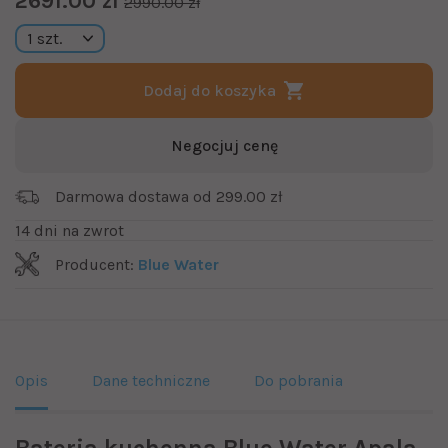
2691.00 zł
2990.00 zł
Dodaj do koszyka
Negocjuj cenę
Darmowa dostawa od 299.00 zł
14 dni na zwrot
Producent:
Blue Water
Opis
Dane techniczne
Do pobrania
Bateria kuchenna Blue Water Apala