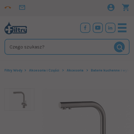
Filtry Wody
Akcesoria i Części
Akcesoria
Baterie kuchenne i wylew