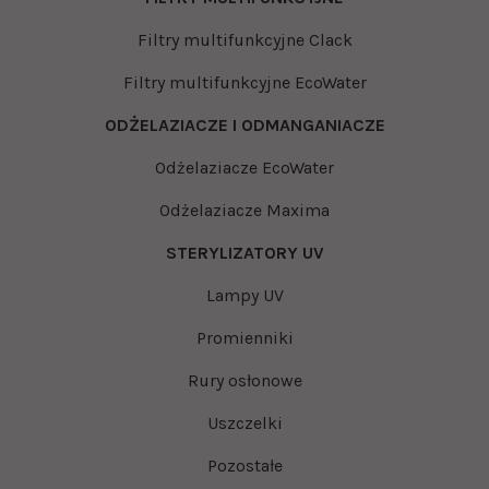
Filtry multifunkcyjne Clack
Filtry multifunkcyjne EcoWater
ODŻELAZIACZE I ODMANGANIACZE
Odżelaziacze EcoWater
Odżelaziacze Maxima
STERYLIZATORY UV
Lampy UV
Promienniki
Rury osłonowe
Uszczelki
Pozostałe