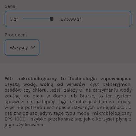
Cena
0 zł
1275.00 zł
Producent
Filtr mikrobiologiczny to technologia zapewniająca
czystą wodę, wolną od wirusów
, cyst bakteryjnych,
osadów czy chloru. Jeżeli zależy Ci na otrzymaniu wody
zdatnej do picia w domu lub biurze, to ten system
sprawdzi się najlepiej. Jego montaż jest bardzo prosty,
więc nie potrzebujesz specjalistycznych umiejętności. U
nas znajdziesz jedyny tego typu model mikrobiologiczny
EPS-1000 – szybko przekonasz się, jakie korzyści płyną z
jego użytkowania.