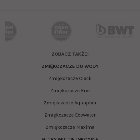
ZOBACZ TAKŻE:
ZMIĘKCZACZE DO WODY
Zmiękczacze Clack
Zmiękczacze Erie
Zmiękczacze Aquaphor
Zmiękczacze EcoWater
Zmiękczacze Maxima
FILTRY MULTIFUNKCYJNE