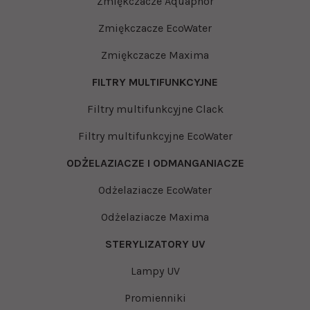
Zmiękczacze Aquaphor
Zmiękczacze EcoWater
Zmiękczacze Maxima
FILTRY MULTIFUNKCYJNE
Filtry multifunkcyjne Clack
Filtry multifunkcyjne EcoWater
ODŻELAZIACZE I ODMANGANIACZE
Odżelaziacze EcoWater
Odżelaziacze Maxima
STERYLIZATORY UV
Lampy UV
Promienniki