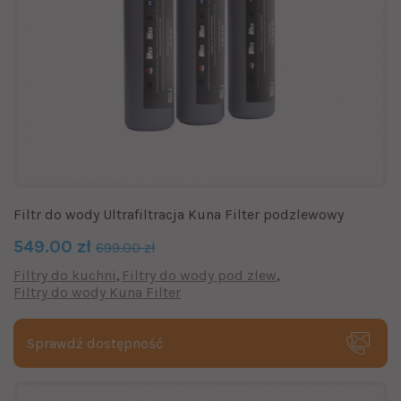
Filtr do wody Ultrafiltracja Kuna Filter podzlewowy
549.00 zł
699.00 zł
Filtry do kuchni
Filtry do wody pod zlew
Filtry do wody Kuna Filter
Sprawdź dostępność