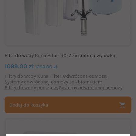
Filtr do wody Kuna Filter RO-7 ze srebrną wylewką
1099.00 zł
1299.00 zł
Filtry do wody Kuna Filter
Odwrócona osmoza
Systemy odwróconej osmozy ze zbiornikiem
Filtry do wody pod zlew
Systemy odwróconej osmozy
Dodaj do koszyka