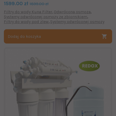
1599.00 zł
1899.00 zł
Filtry do wody Kuna Filter
Odwrócona osmoza
Systemy odwróconej osmozy ze zbiornikiem
Filtry do wody pod zlew
Systemy odwróconej osmozy
Dodaj do koszyka