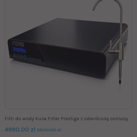
Filtr do wody Kuna Filter Prestige z odwróconą osmozą
4990.00 zł
5800.00 zł