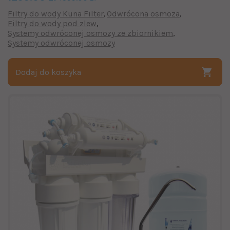
Filtry do wody Kuna Filter
Odwrócona osmoza
Filtry do wody pod zlew
Systemy odwróconej osmozy ze zbiornikiem
Systemy odwróconej osmozy
Dodaj do koszyka