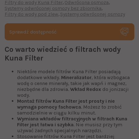
Filtry do wody Kuna Filter
Odwrócona osmoza
Systemy odwróconej osmozy bez zbiornika
Filtry do wody pod zlew
Systemy odwróconej osmozy
Sprawdź dostępność
Co warto wiedzieć o filtrach wody
Kuna Filter
Niektóre modele filtrów Kuna Filter posiadają
dodatkowe wkłady.
Mineralizator
, która wzbogaca
wodę o cenne minerały, takie jak wapń i magnez,
niezbędne dla zdrowia.
Wkład Redox
do jonizacji
wody.
Montaż filtrów Kuna Filter jest prosty i nie
wymaga pomocy fachowca
. Możesz to zrobić
samodzielnie w ciągu kilku minut.
Wymiana wkładów filtracyjnych w filtrach Kuna
Filter jest łatwa i szybka
. Nie musisz przy tym
używać żadnych specjalnych narzędzi.
Stosowanie filtrów Kuna Filter jest bardziej