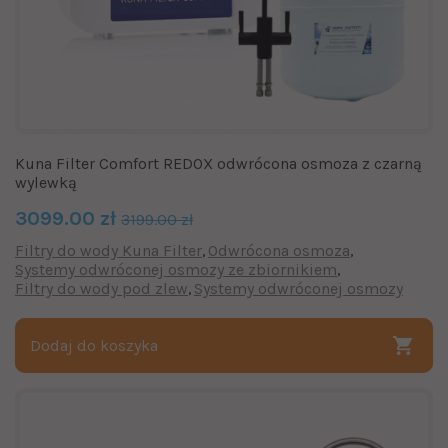
Kuna Filter Comfort REDOX odwrócona osmoza z czarną
wylewką
3099.00 zł
3199.00 zł
Filtry do wody Kuna Filter
Odwrócona osmoza
Systemy odwróconej osmozy ze zbiornikiem
Filtry do wody pod zlew
Systemy odwróconej osmozy
Dodaj do koszyka