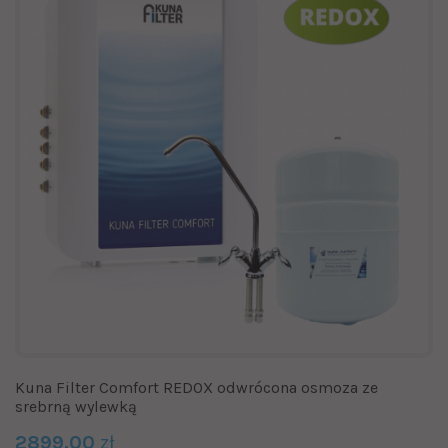
Kuna Filter Comfort REDOX odwrócona osmoza ze
srebrną wylewką
2899.00
zł