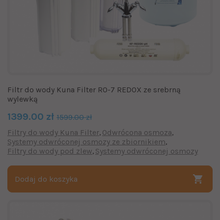
Filtr do wody Kuna Filter RO-7 REDOX ze srebrną
wylewką
1399.00 zł
1599.00 zł
Filtry do wody Kuna Filter
Odwrócona osmoza
Systemy odwróconej osmozy ze zbiornikiem
Filtry do wody pod zlew
Systemy odwróconej osmozy
Dodaj do koszyka