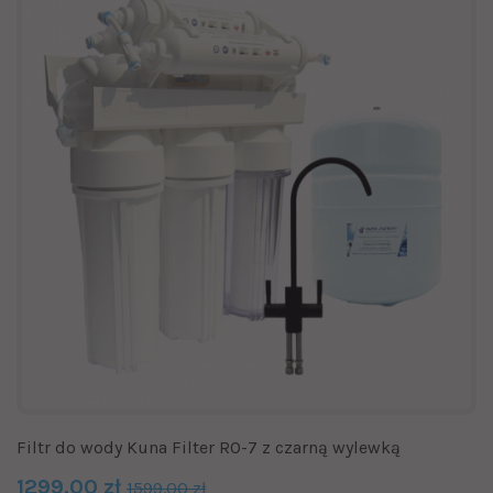
Filtr do wody Kuna Filter RO-7 z czarną wylewką
1299.00 zł
1599.00 zł