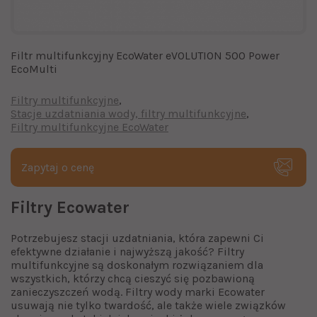
Filtr multifunkcyjny EcoWater eVOLUTION 500 Power
EcoMulti
Filtry multifunkcyjne
Stacje uzdatniania wody, filtry multifunkcyjne
Filtry multifunkcyjne EcoWater
Zapytaj o cenę
Filtry Ecowater
Potrzebujesz stacji uzdatniania, która zapewni Ci
efektywne działanie i najwyższą jakość?
Filtry
multifunkcyjne
są doskonałym rozwiązaniem dla
wszystkich, którzy chcą cieszyć się pozbawioną
zanieczyszczeń wodą.
Filtry wody
marki Ecowater
usuwają nie tylko twardość, ale także wiele związków