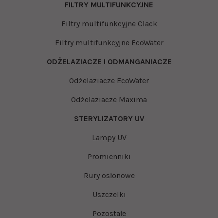
FILTRY MULTIFUNKCYJNE
Filtry multifunkcyjne Clack
Filtry multifunkcyjne EcoWater
ODŻELAZIACZE I ODMANGANIACZE
Odżelaziacze EcoWater
Odżelaziacze Maxima
STERYLIZATORY UV
Lampy UV
Promienniki
Rury osłonowe
Uszczelki
Pozostałe