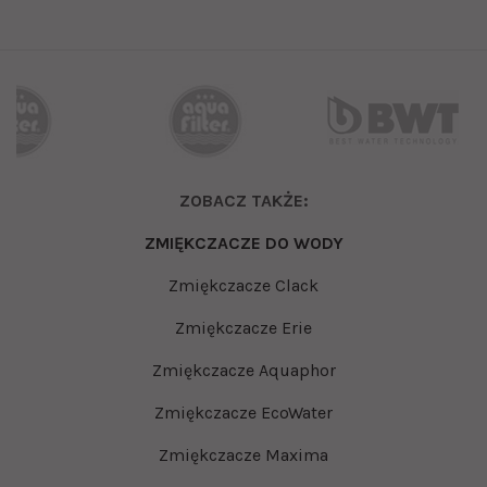
ZOBACZ TAKŻE:
ZMIĘKCZACZE DO WODY
Zmiękczacze Clack
Zmiękczacze Erie
Zmiękczacze Aquaphor
Zmiękczacze EcoWater
Zmiękczacze Maxima