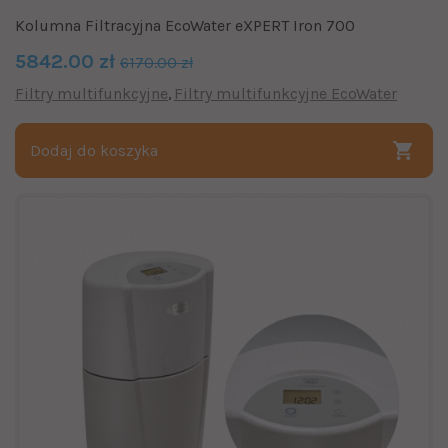
Kolumna Filtracyjna EcoWater eXPERT Iron 700
5842.00 zł
6170.00 zł
Filtry multifunkcyjne
Filtry multifunkcyjne EcoWater
Dodaj do koszyka