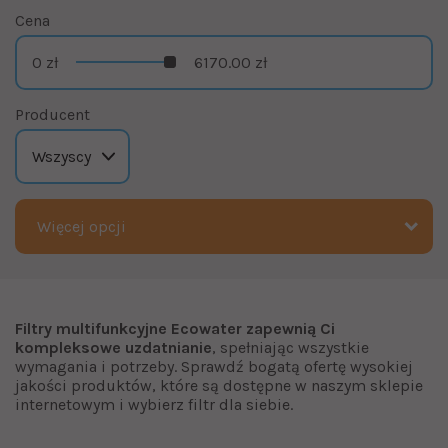
Cena
0 zł
6170.00 zł
Producent
Więcej opcji
Filtry multifunkcyjne Ecowater zapewnią Ci
kompleksowe uzdatnianie
, spełniając wszystkie
wymagania i potrzeby. Sprawdź bogatą ofertę wysokiej
jakości produktów, które są dostępne w naszym sklepie
internetowym i wybierz filtr dla siebie.