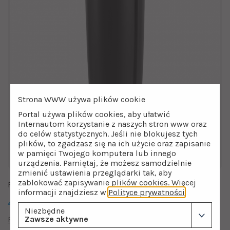
Strona WWW używa plików cookie
Portal używa plików cookies, aby ułatwić
Internautom korzystanie z naszych stron www oraz
do celów statystycznych. Jeśli nie blokujesz tych
plików, to zgadzasz się na ich użycie oraz zapisanie
w pamięci Twojego komputera lub innego
urządzenia. Pamiętaj, że możesz samodzielnie
zmienić ustawienia przeglądarki tak, aby
zablokować zapisywanie plików cookies. Więcej
Filtr Węglowy EcoWater CWFS WHF
informacji znajdziesz w
Polityce prywatności
.
4309.00
zł
Niezbędne
Zawsze aktywne
Filtry multifunkcyjne
Filtry multifunkcyjne EcoWater