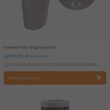
EcoWater Filtr Węglowy CWFS
3289.00 zł
3472.00 zł
Filtry multifunkcyjne
Filtry multifunkcyjne EcoWater
Dodaj do koszyka