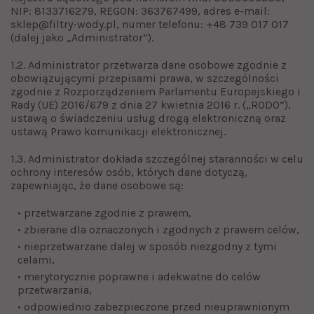
NIP: 8133716279, REGON: 363767499, adres e-mail:
sklep@filtry-wody.pl, numer telefonu: +48 739 017 017
(dalej jako „Administrator”).
1.2. Administrator przetwarza dane osobowe zgodnie z
obowiązującymi przepisami prawa, w szczególności
zgodnie z Rozporządzeniem Parlamentu Europejskiego i
Rady (UE) 2016/679 z dnia 27 kwietnia 2016 r. („RODO”),
ustawą o świadczeniu usług drogą elektroniczną oraz
ustawą Prawo komunikacji elektronicznej.
1.3. Administrator dokłada szczególnej staranności w celu
ochrony interesów osób, których dane dotyczą,
zapewniając, że dane osobowe są:
• przetwarzane zgodnie z prawem,
• zbierane dla oznaczonych i zgodnych z prawem celów,
• nieprzetwarzane dalej w sposób niezgodny z tymi
celami,
• merytorycznie poprawne i adekwatne do celów
przetwarzania,
• odpowiednio zabezpieczone przed nieuprawnionym