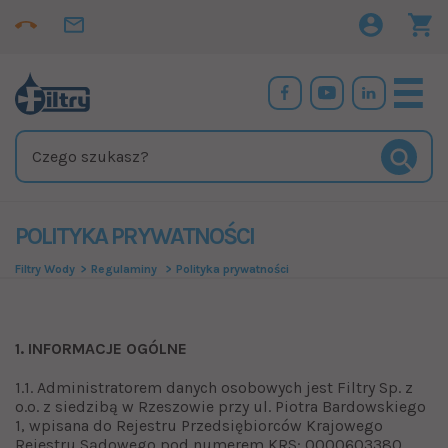
POLITYKA PRYWATNOŚCI
Filtry Wody
Regulaminy
Polityka prywatności
1. INFORMACJE OGÓLNE
1.1. Administratorem danych osobowych jest Filtry Sp. z
o.o. z siedzibą w Rzeszowie przy ul. Piotra Bardowskiego
1, wpisana do Rejestru Przedsiębiorców Krajowego
Rejestru Sądowego pod numerem KRS: 0000603380,