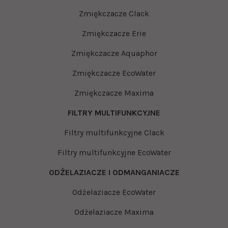
Zmiękczacze Clack
Zmiękczacze Erie
Zmiękczacze Aquaphor
Zmiękczacze EcoWater
Zmiękczacze Maxima
FILTRY MULTIFUNKCYJNE
Filtry multifunkcyjne Clack
Filtry multifunkcyjne EcoWater
ODŻELAZIACZE I ODMANGANIACZE
Odżelaziacze EcoWater
Odżelaziacze Maxima