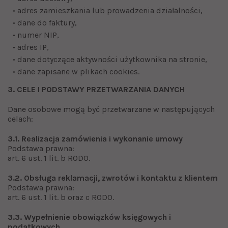
• adres zamieszkania lub prowadzenia działalności,
• dane do faktury,
• numer NIP,
• adres IP,
• dane dotyczące aktywności użytkownika na stronie,
• dane zapisane w plikach cookies.
3. CELE I PODSTAWY PRZETWARZANIA DANYCH
Dane osobowe mogą być przetwarzane w następujących
celach:
3.1. Realizacja zamówienia i wykonanie umowy
Podstawa prawna:
art. 6 ust. 1 lit. b RODO.
3.2. Obsługa reklamacji, zwrotów i kontaktu z klientem
Podstawa prawna:
art. 6 ust. 1 lit. b oraz c RODO.
3.3. Wypełnienie obowiązków księgowych i
podatkowych