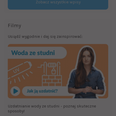
Zobacz wszystkie wpisy
Filmy
Usiądź wygodnie i daj się zainspirować:
Uzdatnianie wody ze studni - poznaj skuteczne
sposoby!