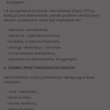
dostępem.
1.4. Korzystanie ze strony internetowej https://filtry-
wody.pl jest dobrowolne, jednak podanie określonych
danych osobowych może być niezbędne do:
• realizacji zamówienia,
• zawarcia i wykonania umowy,
• kontaktu z Administratorem,
• obsługi reklamacji i zwrotów,
• otrzymywania newslettera,
• wystawienia dokumentów księgowych.
2. ZAKRES PRZETWARZANYCH DANYCH
Administrator może przetwarzać następujące dane
osobowe:
• imię i nazwisko,
• adres e-mail,
• numer telefonu,
• adres dostawy,