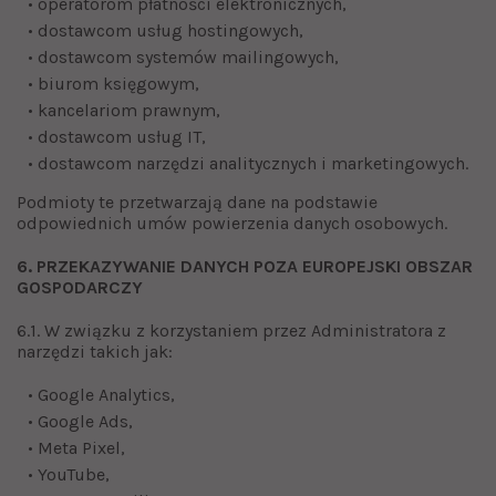
• operatorom płatności elektronicznych,
• dostawcom usług hostingowych,
• dostawcom systemów mailingowych,
• biurom księgowym,
• kancelariom prawnym,
• dostawcom usług IT,
• dostawcom narzędzi analitycznych i marketingowych.
Podmioty te przetwarzają dane na podstawie
odpowiednich umów powierzenia danych osobowych.
6. PRZEKAZYWANIE DANYCH POZA EUROPEJSKI OBSZAR
GOSPODARCZY
6.1. W związku z korzystaniem przez Administratora z
narzędzi takich jak:
• Google Analytics,
• Google Ads,
• Meta Pixel,
• YouTube,