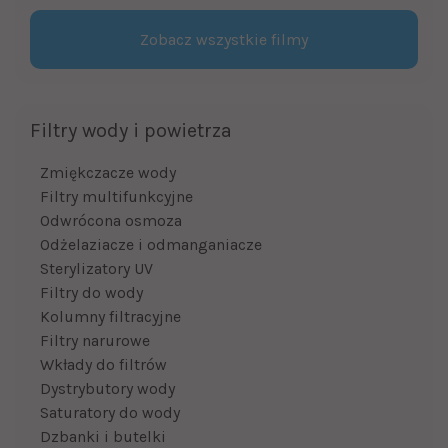
Zobacz wszystkie filmy
Filtry wody i powietrza
Zmiękczacze wody
Filtry multifunkcyjne
Odwrócona osmoza
Odżelaziacze i odmanganiacze
Sterylizatory UV
Filtry do wody
Kolumny filtracyjne
Filtry narurowe
Wkłady do filtrów
Dystrybutory wody
Saturatory do wody
Dzbanki i butelki