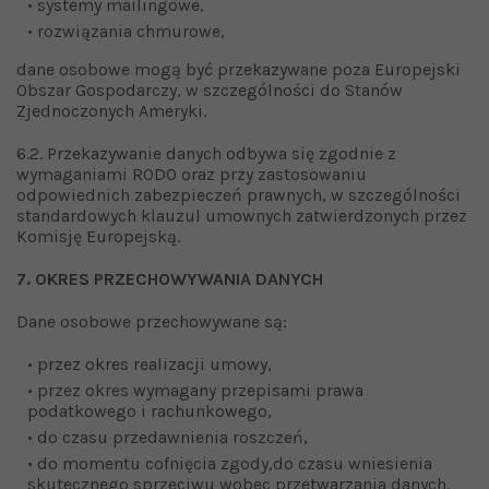
• systemy mailingowe,
• rozwiązania chmurowe,
dane osobowe mogą być przekazywane poza Europejski
Obszar Gospodarczy, w szczególności do Stanów
Zjednoczonych Ameryki.
6.2. Przekazywanie danych odbywa się zgodnie z
wymaganiami RODO oraz przy zastosowaniu
odpowiednich zabezpieczeń prawnych, w szczególności
standardowych klauzul umownych zatwierdzonych przez
Komisję Europejską.
7. OKRES PRZECHOWYWANIA DANYCH
Dane osobowe przechowywane są:
• przez okres realizacji umowy,
• przez okres wymagany przepisami prawa
podatkowego i rachunkowego,
• do czasu przedawnienia roszczeń,
• do momentu cofnięcia zgody,do czasu wniesienia
skutecznego sprzeciwu wobec przetwarzania danych.