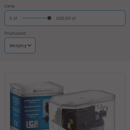
Cena
0 zł
235.00 zł
Producent