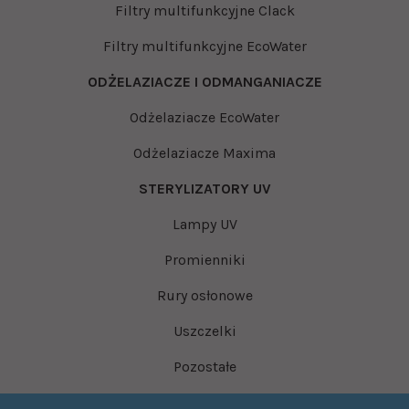
Filtry multifunkcyjne Clack
Filtry multifunkcyjne EcoWater
ODŻELAZIACZE I ODMANGANIACZE
Odżelaziacze EcoWater
Odżelaziacze Maxima
STERYLIZATORY UV
Lampy UV
Promienniki
Rury osłonowe
Uszczelki
Pozostałe