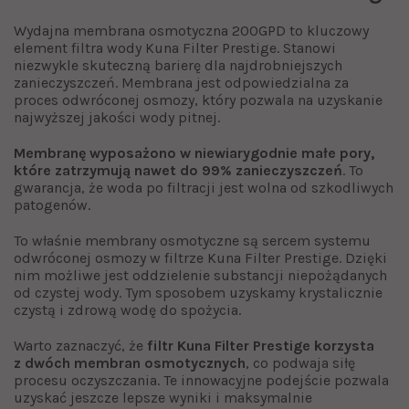
Wydajna membrana osmotyczna 200GPD to kluczowy
element filtra wody Kuna Filter Prestige. Stanowi
niezwykle skuteczną barierę dla najdrobniejszych
zanieczyszczeń. Membrana jest odpowiedzialna za
proces odwróconej osmozy, który pozwala na uzyskanie
najwyższej jakości wody pitnej.
Membranę wyposażono w niewiarygodnie małe pory,
które zatrzymują nawet do 99% zanieczyszczeń
. To
gwarancja, że woda po filtracji jest wolna od szkodliwych
patogenów.
To właśnie membrany osmotyczne są sercem systemu
odwróconej osmozy w filtrze Kuna Filter Prestige. Dzięki
nim możliwe jest oddzielenie substancji niepożądanych
od czystej wody. Tym sposobem uzyskamy krystalicznie
czystą i zdrową wodę do spożycia.
Warto zaznaczyć, że
filtr Kuna Filter Prestige korzysta
z dwóch membran osmotycznych
, co podwaja siłę
procesu oczyszczania. Te innowacyjne podejście pozwala
uzyskać jeszcze lepsze wyniki i maksymalnie