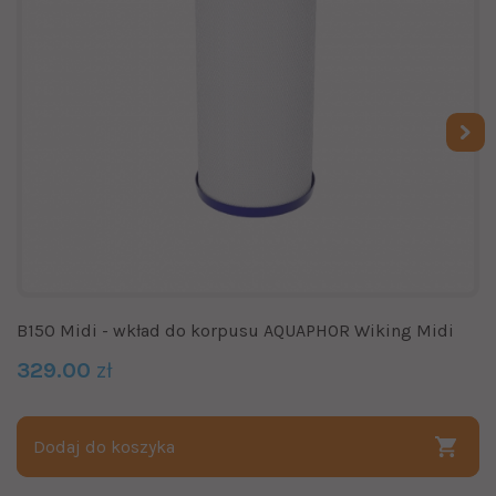
B150 Midi - wkład do korpusu AQUAPHOR Wiking Midi
329.00
zł
Dodaj do koszyka