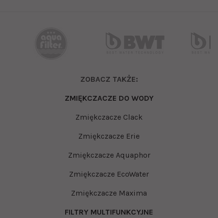
ZOBACZ TAKŻE:
ZMIĘKCZACZE DO WODY
Zmiękczacze Clack
Zmiękczacze Erie
Zmiękczacze Aquaphor
Zmiękczacze EcoWater
Zmiękczacze Maxima
FILTRY MULTIFUNKCYJNE