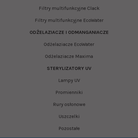
Filtry multifunkcyjne Clack
Filtry multifunkcyjne EcoWater
ODŻELAZIACZE I ODMANGANIACZE
Odżelaziacze EcoWater
Odżelaziacze Maxima
STERYLIZATORY UV
Lampy UV
Promienniki
Rury osłonowe
Uszczelki
Pozostałe