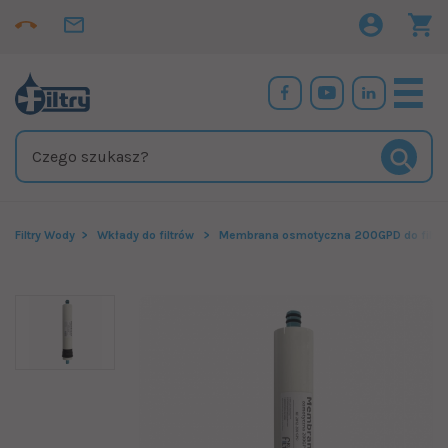
Filtry Wody
Wkłady do filtrów
Membrana osmotyczna 200GPD do filtra K