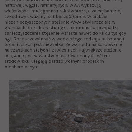
naftowej, węgla, rafineryjnych. WWA wykazują
właściwości mutagenne i rakotwórcze, a za najbardziej
szkodliwy uważany jest benzo(a)piren. W ciekach
niezanieczyszczonych stężenie WWA stwierdza się w
granicach do kilkunastu ng/l, natomiast w przypadku
zanieczyszczenia stężenie wzrasta nawet do kilku tysięcy
ngl. Rozpuszczalność w wodzie tego rodzaju substancji
organicznych jest niewielka. Ze względu na sorbowanie
na cząstkach stałych i zawiesinach największe stężenie
osiągane jest w warstwie osadów dennych. W tym
środowisku ulegają bardzo wolnym procesom
biochemicznym.