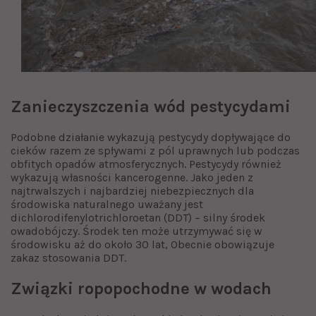
Zanieczyszczenia wód pestycydami
Podobne działanie wykazują pestycydy dopływające do
cieków razem ze spływami z pól uprawnych lub podczas
obfitych opadów atmosferycznych. Pestycydy również
wykazują własności kancerogenne. Jako jeden z
najtrwalszych i najbardziej niebezpiecznych dla
środowiska naturalnego uważany jest
dichlorodifenylotrichloroetan (DDT) – silny środek
owadobójczy. Środek ten może utrzymywać się w
środowisku aż do około 30 lat, Obecnie obowiązuje
zakaz stosowania DDT.
Związki ropopochodne w wodach