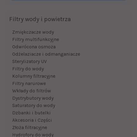
Filtry wody i powietrza
Zmiękczacze wody
Filtry multifunkcyjne
Odwrócona osmoza
Odżelaziacze i odmanganiacze
Sterylizatory UV
Filtry do wody
Kolumny filtracyjne
Filtry narurowe
Wkłady do filtrów
Dystrybutory wody
Saturatory do wody
Dzbanki i butelki
Akcesoria i Części
Złoża filtracyjne
Hydrofory do wody