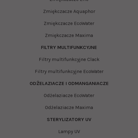
Zmiękczacze Aquaphor
Zmiękczacze EcoWater
Zmiękczacze Maxima
FILTRY MULTIFUNKCYJNE
Filtry multifunkcyjne Clack
Filtry multifunkcyjne EcoWater
ODŻELAZIACZE I ODMANGANIACZE
Odżelaziacze EcoWater
Odżelaziacze Maxima
STERYLIZATORY UV
Lampy UV