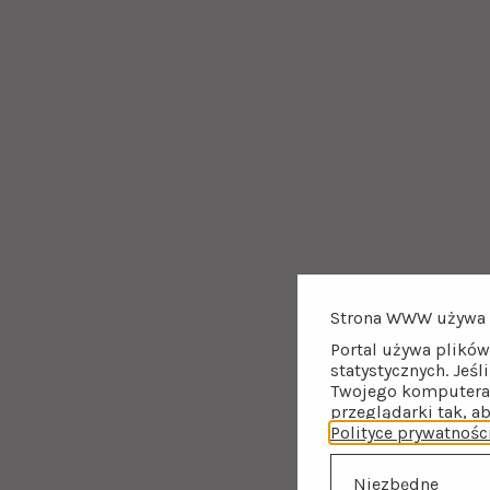
Strona WWW używa 
Portal używa plików
statystycznych. Jeśl
Twojego komputera 
przeglądarki tak, a
Polityce prywatnośc
Niezbędne