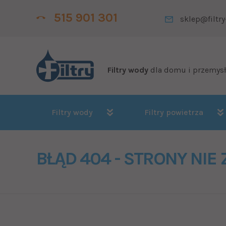
515 901 301
sklep@filtry
Filtry wody
dla domu i przemys
Filtry wody
Filtry powietrza
BŁĄD 404 - STRONY NIE