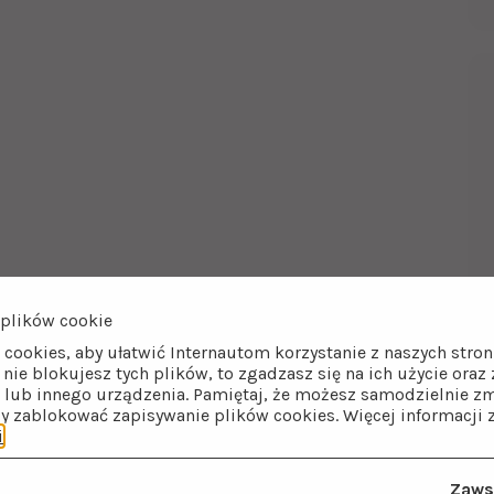
plików cookie
 cookies, aby ułatwić Internautom korzystanie z naszych str
i nie blokujesz tych plików, to zgadzasz się na ich użycie ora
lub innego urządzenia. Pamiętaj, że możesz samodzielnie zm
by zablokować zapisywanie plików cookies. Więcej informacji 
i
.
Zaws