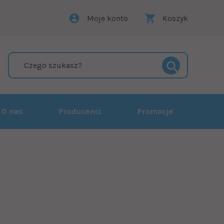
Moje konto
Koszyk
O nas
Producenci
Promocje