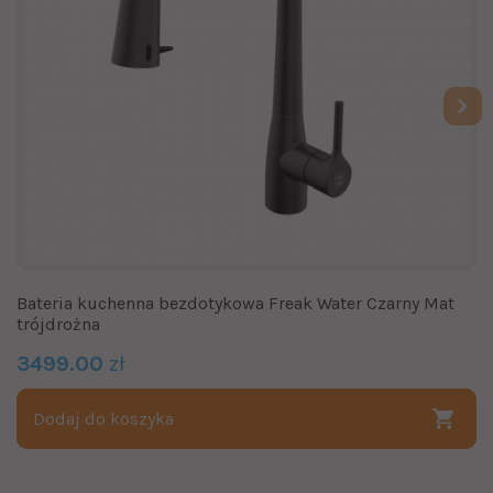
Bateria kuchenna bezdotykowa Freak Water Czarny Mat
trójdrożna
3499.00
zł
Dodaj do koszyka