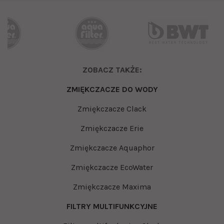
ZOBACZ TAKŻE:
ZMIĘKCZACZE DO WODY
Zmiękczacze Clack
Zmiękczacze Erie
Zmiękczacze Aquaphor
Zmiękczacze EcoWater
Zmiękczacze Maxima
FILTRY MULTIFUNKCYJNE