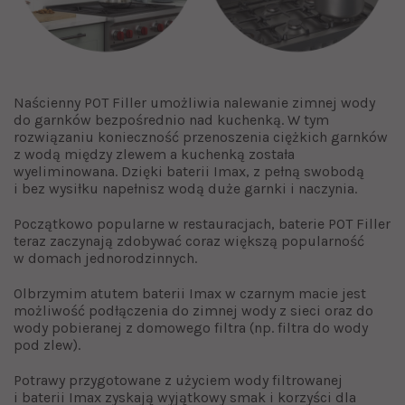
Naścienny POT Filler umożliwia nalewanie zimnej wody
do garnków bezpośrednio nad kuchenką. W tym
rozwiązaniu konieczność przenoszenia ciężkich garnków
z wodą między zlewem a kuchenką została
wyeliminowana. Dzięki baterii Imax, z pełną swobodą
i bez wysiłku napełnisz wodą duże garnki i naczynia.
Początkowo popularne w restauracjach, baterie POT Filler
teraz zaczynają zdobywać coraz większą popularność
w domach jednorodzinnych.
Olbrzymim atutem baterii Imax w czarnym macie jest
możliwość podłączenia do zimnej wody z sieci oraz do
wody pobieranej z domowego filtra (np. filtra do wody
pod zlew).
Potrawy przygotowane z użyciem wody filtrowanej
i baterii Imax zyskają wyjątkowy smak i korzyści dla