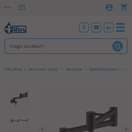
Filtry Wody
Akcesoria i Części
Akcesoria
Baterie kuchenne i wylew