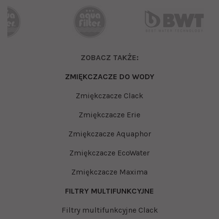
ZOBACZ TAKŻE:
ZMIĘKCZACZE DO WODY
Zmiękczacze Clack
Zmiękczacze Erie
Zmiękczacze Aquaphor
Zmiękczacze EcoWater
Zmiękczacze Maxima
FILTRY MULTIFUNKCYJNE
Filtry multifunkcyjne Clack