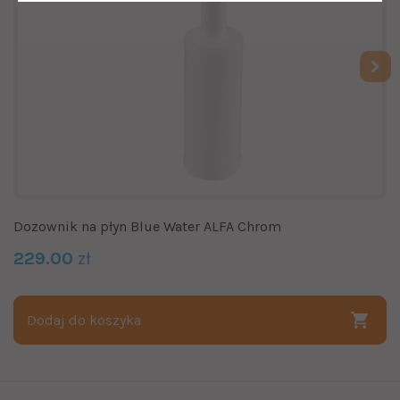
Dozownik na płyn Blue Water ALFA Chrom
229.00
zł
Dodaj do koszyka