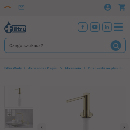
Filtry Wody
Akcesoria i Części
Akcesoria
Dozowniki na płyn do nac