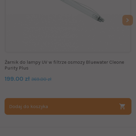
Żarnik do lampy UV w filtrze osmozy Bluewater Cleone
Purity Plus
199.00 zł
369.00 zł
Dodaj do koszyka