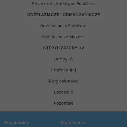
Filtry multifunkcyjne EcoWater
ODŻELAZIACZE I ODMANGANIACZE
Odżelaziacze EcoWater
Odżelaziacze Maxima
STERYLIZATORY UV
Lampy UV
Promienniki
Rury osłonowe
Uszczelki
Pozostałe
Regulaminy
Moje konto