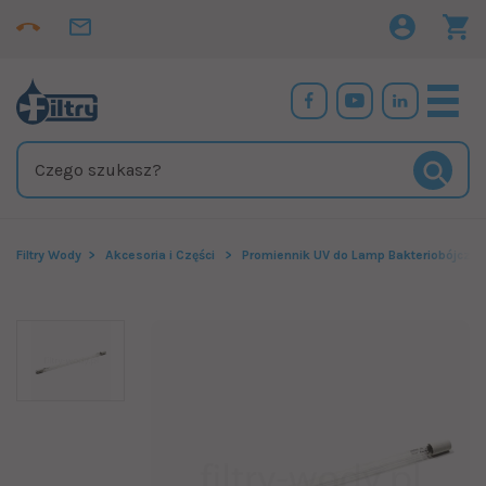
Filtry Wody
Akcesoria i Części
Promiennik UV do Lamp Bakteriobójczy