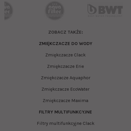
ZOBACZ TAKŻE:
ZMIĘKCZACZE DO WODY
Zmiękczacze Clack
Zmiękczacze Erie
Zmiękczacze Aquaphor
Zmiękczacze EcoWater
Zmiękczacze Maxima
FILTRY MULTIFUNKCYJNE
Filtry multifunkcyjne Clack