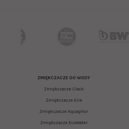
ZMIĘKCZACZE DO WODY
Zmiękczacze Clack
Zmiękczacze Erie
Zmiękczacze Aquaphor
Zmiękczacze EcoWater