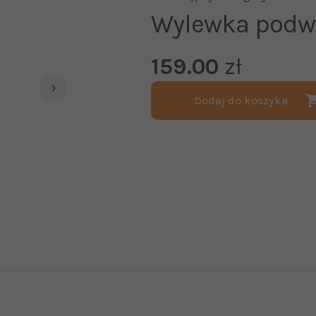
Wylewka podwó
159.00
zł
Dodaj do koszyka