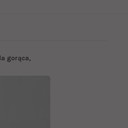
a gorąca,