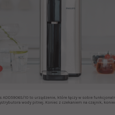
s ADD5906S/10 to urządzenie, które łączy w sobie funkcjona
ystrybutora wody pitnej. Koniec z czekaniem na czajnik, kon