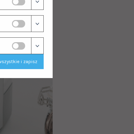
szystkie i zapisz