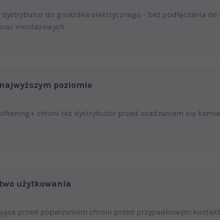
 dystrybutor do gniazdka elektrycznego - bez podłączania do 
prac montażowych.
a najwyższym poziomie
Softening+ chroni też dystrybutor przed osadzaniem się kamie
two użytkowania
ająca przed poparzeniem chroni przed przypadkowym kontak