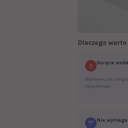
Dlaczego warto
Gorąca woda
Błyskawiczne podgrz
natychmiast.
Nie wymaga 