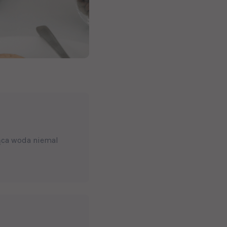
rąca woda niemal