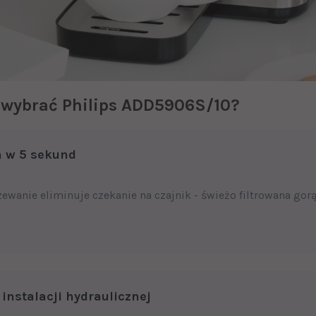
 wybrać Philips ADD5906S/10?
 w 5 sekund
ewanie eliminuje czekanie na czajnik - świeżo filtrowana go
instalacji hydraulicznej