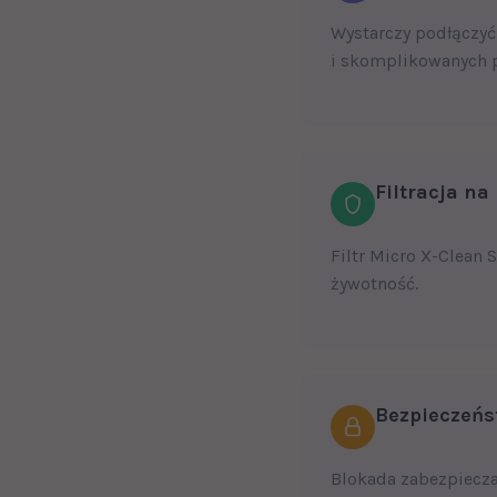
Wystarczy podłączyć
i skomplikowanych 
Filtracja n
Filtr Micro X-Clean 
żywotność.
Bezpieczeńs
Blokada zabezpiecz