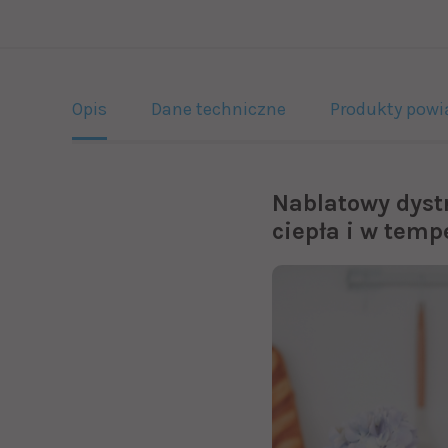
Opis
Dane techniczne
Produkty powi
Nablatowy dyst
ciepła i w temp