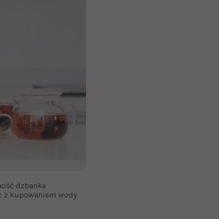
lność dzbanka
iec z kupowaniem wody