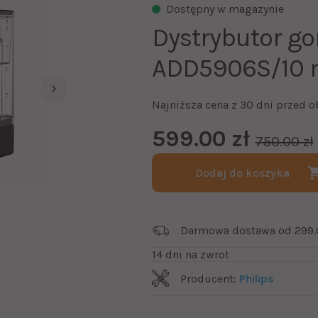
Dostępny w magazynie
Dystrybutor go
ADD5906S/10 
Najniższa cena z 30 dni przed o
599.00 zł
750.00 zł
Dodaj do koszyka
Darmowa dostawa od 299.
14 dni na zwrot
Producent:
Philips