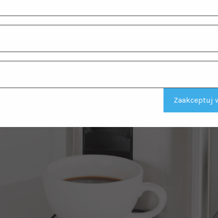
Zaakceptuj w