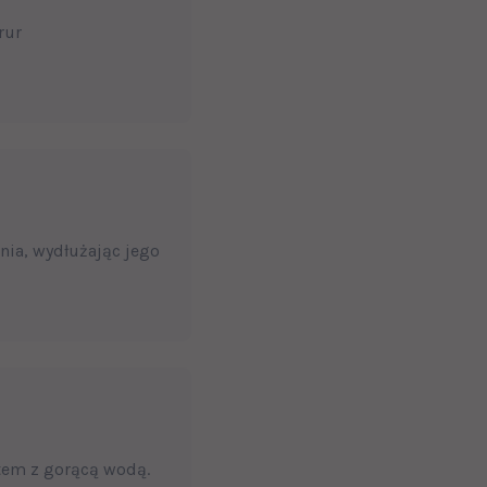
rur
nia, wydłużając jego
tem z gorącą wodą.