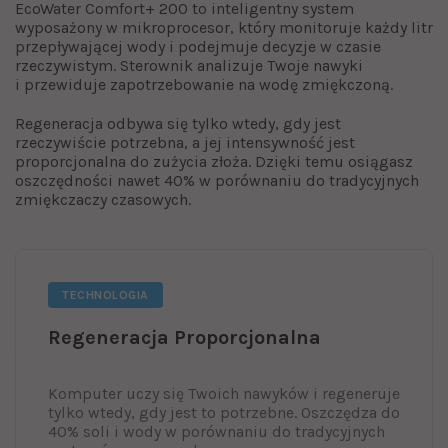
EcoWater Comfort+ 200 to inteligentny system
wyposażony w mikroprocesor, który monitoruje każdy litr
przepływającej wody i podejmuje decyzje w czasie
rzeczywistym. Sterownik analizuje Twoje nawyki
i przewiduje zapotrzebowanie na wodę zmiękczoną.
Regeneracja odbywa się tylko wtedy, gdy jest
rzeczywiście potrzebna, a jej intensywność jest
proporcjonalna do zużycia złoża. Dzięki temu osiągasz
oszczędności nawet 40% w porównaniu do tradycyjnych
zmiękczaczy czasowych.
TECHNOLOGIA
Regeneracja Proporcjonalna
Komputer uczy się Twoich nawyków i regeneruje
tylko wtedy, gdy jest to potrzebne. Oszczędza do
40% soli i wody w porównaniu do tradycyjnych