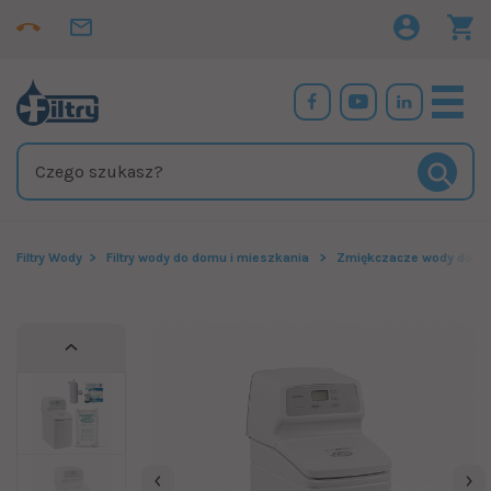
Filtry Wody
Filtry wody do domu i mieszkania
Zmiękczacze wody do do