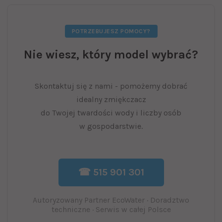
POTRZEBUJESZ POMOCY?
Nie wiesz, który model wybrać?
Skontaktuj się z nami - pomożemy dobrać
idealny zmiękczacz
do Twojej twardości wody i liczby osób
w gospodarstwie.
☎ 515 901 301
Autoryzowany Partner EcoWater · Doradztwo
techniczne · Serwis w całej Polsce