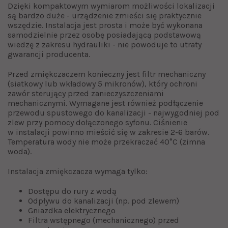
Dzięki kompaktowym wymiarom możliwości lokalizacji
są bardzo duże - urządzenie zmieści się praktycznie
wszędzie. Instalacja jest prosta i może być wykonana
samodzielnie przez osobę posiadającą podstawową
wiedzę z zakresu hydrauliki - nie powoduje to utraty
gwarancji producenta.
Przed zmiękczaczem konieczny jest filtr mechaniczny
(siatkowy lub wkładowy 5 mikronów), który ochroni
zawór sterujący przed zanieczyszczeniami
mechanicznymi. Wymagane jest również podłączenie
przewodu spustowego do kanalizacji - najwygodniej pod
zlew przy pomocy dołączonego syfonu. Ciśnienie
w instalacji powinno mieścić się w zakresie 2-6 barów.
Temperatura wody nie może przekraczać 40°C (zimna
woda).
Instalacja zmiękczacza wymaga tylko:
Dostępu do rury z wodą
Odpływu do kanalizacji (np. pod zlewem)
Gniazdka elektrycznego
Filtra wstępnego (mechanicznego) przed