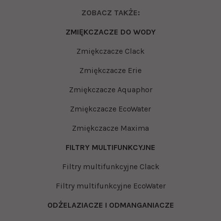
ZOBACZ TAKŻE:
ZMIĘKCZACZE DO WODY
Zmiękczacze Clack
Zmiękczacze Erie
Zmiękczacze Aquaphor
Zmiękczacze EcoWater
Zmiękczacze Maxima
FILTRY MULTIFUNKCYJNE
Filtry multifunkcyjne Clack
Filtry multifunkcyjne EcoWater
ODŻELAZIACZE I ODMANGANIACZE