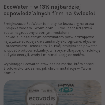
EcoWater – w 13% najbardziej
odpowiedzialnych firm na świecie!
Zmiękczacze EcoWater to nie tylko bezawaryjna praca
i miękka woda w Twoim domu. Producent urządzeń
został nagrodzony srebrnym medalem
EcoVadis, niezależnym certyfikatem potwierdzającym
najwyższe europejskie standardy ekologiczne, etyczne
i pracownicze. Oznacza to, że Twój zmiękczacz powstał
w sposób odpowiedzialny, w fabryce dbającej o redukcję
zużycia energii, wody i minimalizację odpadów.
Wybierając EcoWater, stawiasz na markę, która chroni
środowisko tak samo, jak chroni instalacje w Twoim
domu!