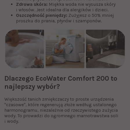
Zdrowa skóra:
Miękka woda nie wysusza skóry
i włosów. Jest idealna dla alergików i dzieci.
Oszczędność pieniędzy:
Zużyjesz o 50% mniej
proszku do prania, płynów i szamponów.
Dlaczego EcoWater Comfort 200 to
najlepszy wybór?
Większość tanich zmiękczaczy to proste urządzenia
"czasowe", które regenerują złoże według ustalonego
harmonogramu, niezależnie od rzeczywistego zużycia
wody. To prowadzi do ogromnego marnotrawstwa soli
i wody.