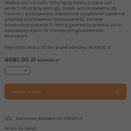
idealny dla 1–3 osób, który łączy niskie zużycie soli i
wody z intuicyjną obsługą. Dzięki wbudowanemu By-
Passowi i podstawowej elektronice urządzenie zapewnia
prostotę użytkowania i niezawodność. Solidna
konstrukcja poparta 10-letnią gwarancją sprawia, że to
bezpieczny wybór do mniejszych gospodarstw
domowych.
Najniższa cena z 30 dni przed obniżką: 4049.00 zł
4081.00 zł
4299.00 zł
Zapytaj o cenę
Darmowa dostawa od 299.00 zł
14 dni na zwrot