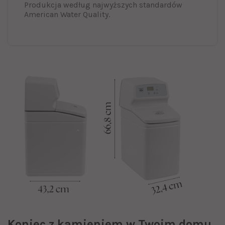
Produkcja według najwyższych standardów
American Water Quality.
Koniec z kamieniem w Twoim domu