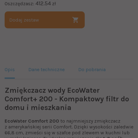
412.54
Oszczędzasz:
zł
Dodaj zestaw
Opis
Dane techniczne
Do pobrania
Zmiękczacz wody EcoWater
Comfort+ 200 - Kompaktowy filtr do
domu i mieszkania
EcoWater Comfort 200
to najmniejszy zmiękczacz
z amerykańskiej serii Comfort. Dzięki wysokości zaledwie
66,8 cm, zmieści się w szafce pod zlewem w kuchni lub