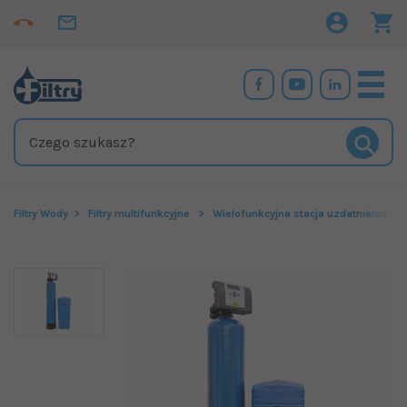
Filtry Wody
Filtry multifunkcyjne
Wielofunkcyjna stacja uzdatniania w