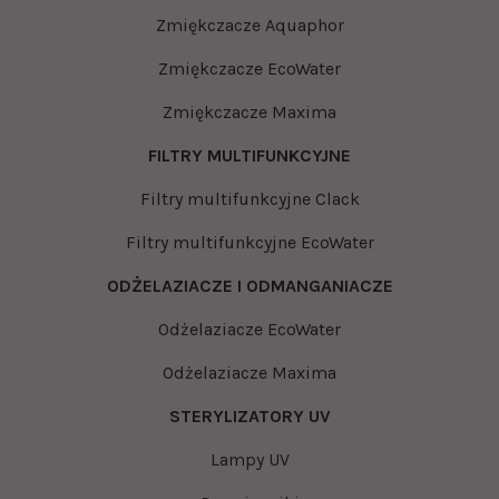
Zmiękczacze Aquaphor
Zmiękczacze EcoWater
Zmiękczacze Maxima
FILTRY MULTIFUNKCYJNE
Filtry multifunkcyjne Clack
Filtry multifunkcyjne EcoWater
ODŻELAZIACZE I ODMANGANIACZE
Odżelaziacze EcoWater
Odżelaziacze Maxima
STERYLIZATORY UV
Lampy UV