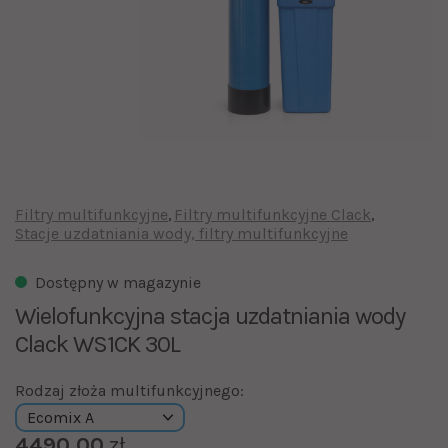
Filtry multifunkcyjne
Filtry multifunkcyjne Clack
Stacje uzdatniania wody, filtry multifunkcyjne
Dostępny w magazynie
Wielofunkcyjna stacja uzdatniania wody
Clack WS1CK 30L
Rodzaj złoża multifunkcyjnego:
4490.00
zł