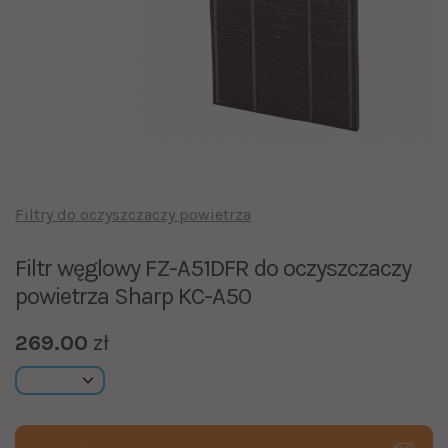
Filtry do oczyszczaczy powietrza
Filtr węglowy FZ-A51DFR do oczyszczaczy
powietrza Sharp KC-A50
269.00
zł