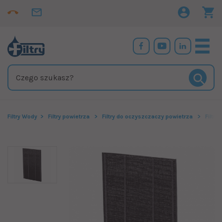
Filtry Wody
Filtry powietrza
Filtry do oczyszczaczy powietrza
Filtr