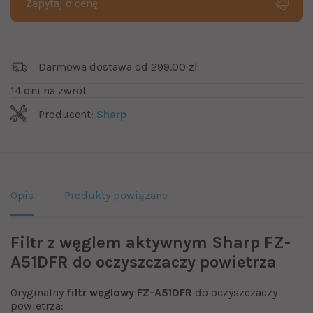
Zapytaj o cenę
Darmowa dostawa od 299.00 zł
14 dni na zwrot
Producent:
Sharp
Opis
Produkty powiązane
Filtr z węglem aktywnym Sharp FZ-
A51DFR do oczyszczaczy powietrza
Oryginalny
filtr węglowy FZ-A51DFR
do oczyszczaczy
powietrza: