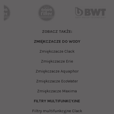
ZOBACZ TAKŻE:
ZMIĘKCZACZE DO WODY
Zmiękczacze Clack
Zmiękczacze Erie
Zmiękczacze Aquaphor
Zmiękczacze EcoWater
Zmiękczacze Maxima
FILTRY MULTIFUNKCYJNE
Filtry multifunkcyjne Clack