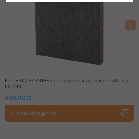
Filtr HEPA FZ-A41HFR do oczyszczaczy powietrza Sharp
KC-A40
369.00
zł
Sprawdź dostępność