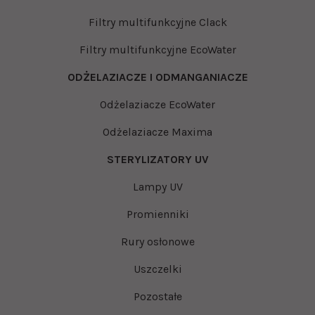
Filtry multifunkcyjne Clack
Filtry multifunkcyjne EcoWater
ODŻELAZIACZE I ODMANGANIACZE
Odżelaziacze EcoWater
Odżelaziacze Maxima
STERYLIZATORY UV
Lampy UV
Promienniki
Rury osłonowe
Uszczelki
Pozostałe