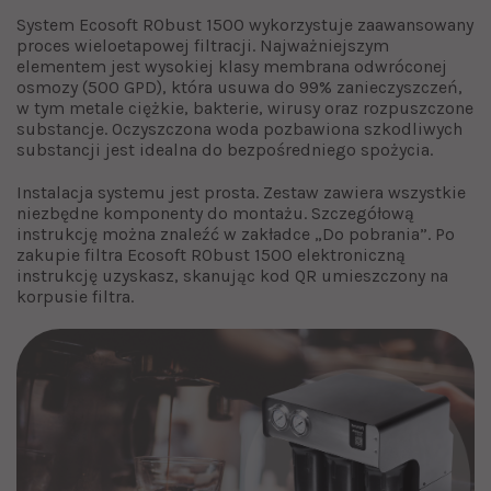
System Ecosoft RObust 1500 wykorzystuje zaawansowany
proces wieloetapowej filtracji. Najważniejszym
elementem jest wysokiej klasy membrana odwróconej
osmozy (500 GPD), która usuwa do 99% zanieczyszczeń,
w tym metale ciężkie, bakterie, wirusy oraz rozpuszczone
substancje. Oczyszczona woda pozbawiona szkodliwych
substancji jest idealna do bezpośredniego spożycia.
Instalacja systemu jest prosta. Zestaw zawiera wszystkie
niezbędne komponenty do montażu. Szczegółową
instrukcję można znaleźć w zakładce „Do pobrania”. Po
zakupie filtra Ecosoft RObust 1500 elektroniczną
instrukcję uzyskasz, skanując kod QR umieszczony na
korpusie filtra.