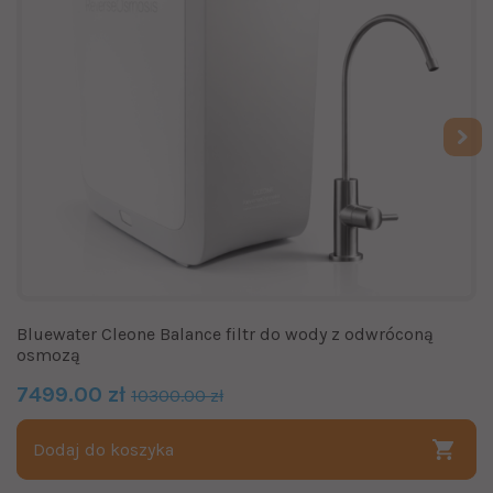
Bluewater Cleone Balance filtr do wody z odwróconą
osmozą
7499.00 zł
10300.00 zł
Dodaj do koszyka