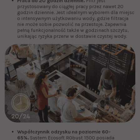
Praca do 20 godzin dziennie.
Filtr jest
przystosowany do ciągłej pracy przez nawet 20
godzin dziennie. Jest idealnym wyborem dla miejsc
o intensywnym użytkowaniu wody, gdzie filtracja
nie może sobie pozwolić na przestoje. Zapewnia
pełną funkcjonalność także w godzinach szczytu,
unikając ryzyka przerw w dostawie czystej wody.
Współczynnik odzysku na poziomie 60-
65%.
System Ecosoft RObust 1500 posiada