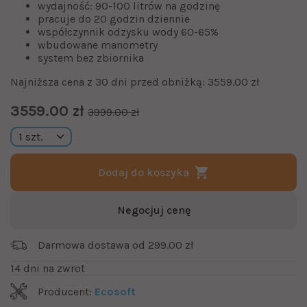
wydajność: 90-100 litrów na godzinę
pracuje do 20 godzin dziennie
współczynnik odzysku wody 60-65%
wbudowane manometry
system bez zbiornika
Najniższa cena z 30 dni przed obniżką: 3559.00 zł
3559.00 zł
3999.00 zł
Dodaj do koszyka
Negocjuj cenę
Darmowa dostawa od 299.00 zł
14 dni na zwrot
Producent:
Ecosoft