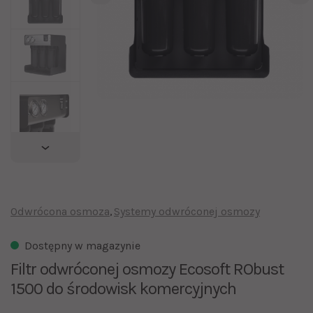
Odwrócona osmoza
Systemy odwróconej osmozy
Dostępny w magazynie
Filtr odwróconej osmozy Ecosoft RObust
1500 do środowisk komercyjnych