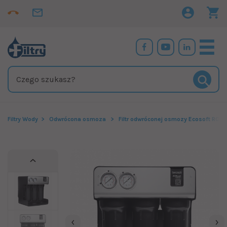
Filtry Wody
Odwrócona osmoza
Filtr odwróconej osmozy Ecosoft ROb