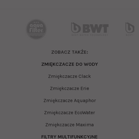
ZOBACZ TAKŻE:
ZMIĘKCZACZE DO WODY
Zmiękczacze Clack
Zmiękczacze Erie
Zmiękczacze Aquaphor
Zmiękczacze EcoWater
Zmiękczacze Maxima
FILTRY MULTIFUNKCYJNE