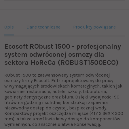
Opis
Dane techniczne
Produkty powiązane
Ecosoft RObust 1500 - profesjonalny
system odwróconej osmozy dla
sektora HoReCa (ROBUST1500ECO)
RObust 1500 to zaawansowany system odwróconej
osmozy firmy Ecosoft. Filtr zaprojektowany do pracy
w wymagających środowiskach komercyjnych, takich jak
kawiarnie, restauracje, hotele, szkoły, laboratoria,
gabinety dentystyczne oraz biura. Dzięki wydajności 90
litrów na godzinę i solidnej konstrukcji zapewnia
niezawodny dostęp do czystej, bezpiecznej wody.
Kompaktowy projekt oszczędza miejsce (417 х 362 х 300
mm), a także umożliwia łatwy dostęp do komponentów
wymiennych, co znacznie ułatwia konserwację.