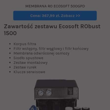
MEMBRANA RO ECOSOFT 500GPD
Cena: 367,99 zł. Zobacz >>
Zawartość zestawu Ecosoft RObust
1500
Korpus filtra
Filtr wstępny, filtr węglowy i filtr końcowy
Membrana odwróconej osmozy
Siodło spustowe
Zestaw montażowy
Zestaw rurek
Klucze serwisowe