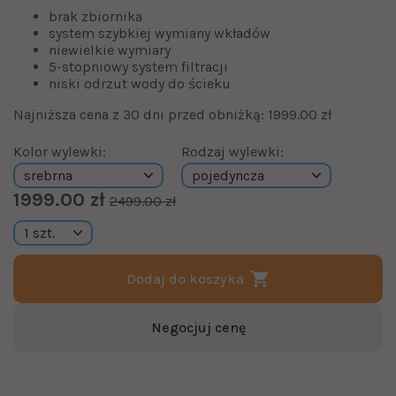
brak zbiornika
system szybkiej wymiany wkładów
niewielkie wymiary
5-stopniowy system filtracji
niski odrzut wody do ścieku
Najniższa cena z 30 dni przed obniżką: 1999.00 zł
Kolor wylewki:
Rodzaj wylewki:
1999.00 zł
2499.00 zł
Dodaj do koszyka
Negocjuj cenę