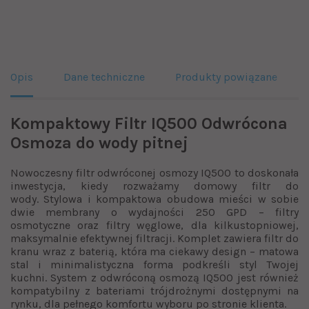
Opis
Dane techniczne
Produkty powiązane
Kompaktowy Filtr IQ500 Odwrócona
Osmoza do wody pitnej
Nowoczesny filtr odwróconej osmozy IQ500 to doskonała
inwestycja, kiedy rozważamy domowy filtr do
wody. Stylowa i kompaktowa obudowa mieści w sobie
dwie membrany o wydajności 250 GPD – filtry
osmotyczne oraz filtry węglowe, dla kilkustopniowej,
maksymalnie efektywnej filtracji. Komplet zawiera filtr do
kranu wraz z baterią, która ma ciekawy design – matowa
stal i minimalistyczna forma podkreśli styl Twojej
kuchni. System z odwróconą osmozą IQ500 jest również
kompatybilny z bateriami trójdrożnymi dostępnymi na
rynku, dla pełnego komfortu wyboru po stronie klienta.