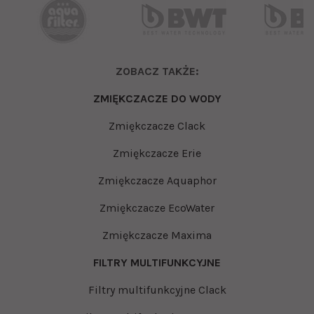
ZOBACZ TAKŻE:
ZMIĘKCZACZE DO WODY
Zmiękczacze Clack
Zmiękczacze Erie
Zmiękczacze Aquaphor
Zmiękczacze EcoWater
Zmiękczacze Maxima
FILTRY MULTIFUNKCYJNE
Filtry multifunkcyjne Clack