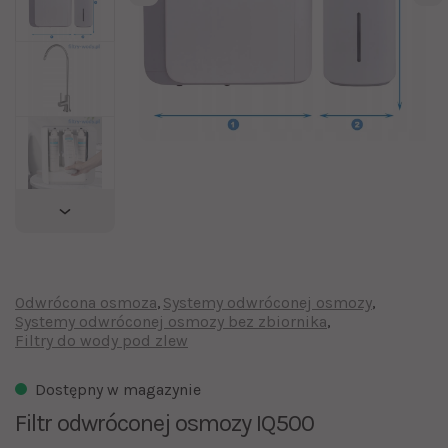
Odwrócona osmoza
Systemy odwróconej osmozy
Systemy odwróconej osmozy bez zbiornika
Filtry do wody pod zlew
Dostępny w magazynie
Filtr odwróconej osmozy IQ500