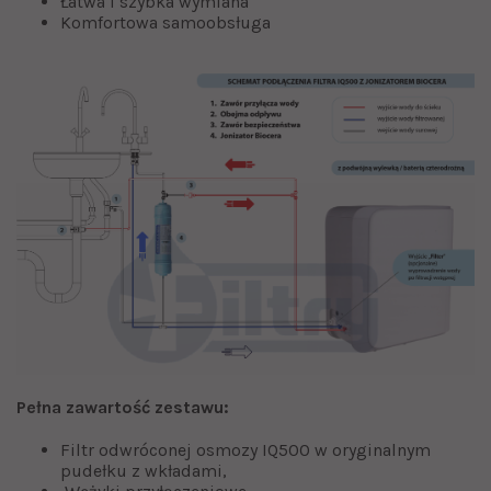
Łatwa i szybka wymiana
Komfortowa samoobsługa
Pełna zawartość zestawu:
Filtr odwróconej osmozy IQ500 w oryginalnym
pudełku z wkładami,