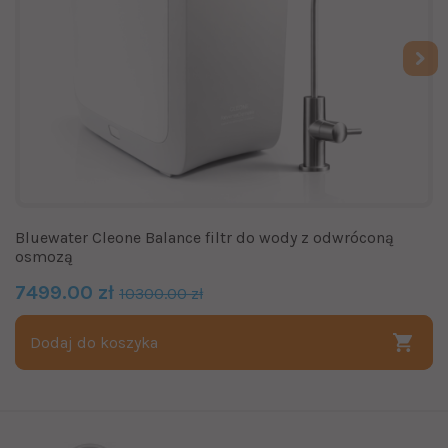
Bluewater Cleone Balance filtr do wody z odwróconą
osmozą
7499.00 zł
10300.00 zł
Dodaj do koszyka