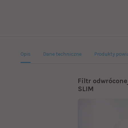
Opis
Dane techniczne
Produkty powi
Filtr odwrócon
SLIM