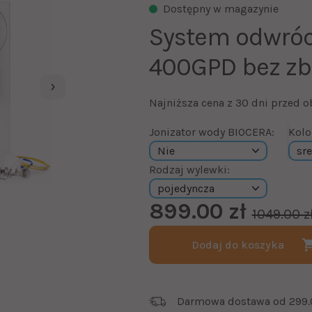
Dostępny w magazynie
System odwró
400GPD bez zb
Najniższa cena z 30 dni przed o
Jonizator wody BIOCERA:
Kolo
Rodzaj wylewki:
899.00 zł
1049.00 z
Dodaj do koszyka
Darmowa dostawa od 299.