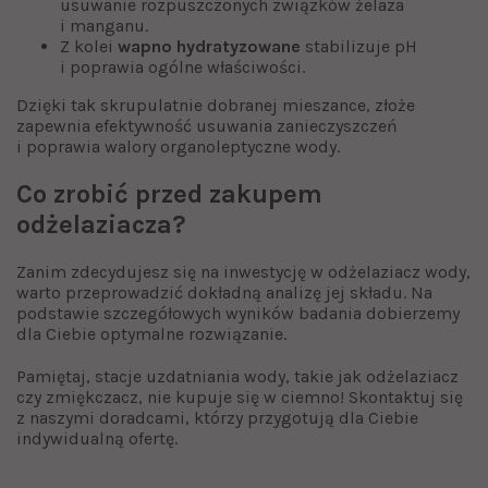
usuwanie rozpuszczonych związków żelaza
i manganu.
Z kolei
wapno hydratyzowane
stabilizuje pH
i poprawia ogólne właściwości.
Dzięki tak skrupulatnie dobranej mieszance, złoże
zapewnia efektywność usuwania zanieczyszczeń
i poprawia walory organoleptyczne wody.
Co zrobić przed zakupem
odżelaziacza?
Zanim zdecydujesz się na inwestycję w odżelaziacz wody,
warto przeprowadzić dokładną analizę jej składu. Na
podstawie szczegółowych wyników badania dobierzemy
dla Ciebie optymalne rozwiązanie.
Pamiętaj, stacje uzdatniania wody, takie jak odżelaziacz
czy zmiękczacz, nie kupuje się w ciemno! Skontaktuj się
z naszymi doradcami, którzy przygotują dla Ciebie
indywidualną ofertę.