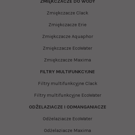
ZMIĘKCZACZE DO WODY
Zmiękczacze Clack
Zmiękczacze Erie
Zmiękczacze Aquaphor
Zmiękczacze EcoWater
Zmiękczacze Maxima
FILTRY MULTIFUNKCYJNE
Filtry multifunkcyjne Clack
Filtry multifunkcyjne EcoWater
ODŻELAZIACZE I ODMANGANIACZE
Odżelaziacze EcoWater
Odżelaziacze Maxima