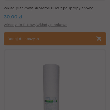
Wkład piankowy Supreme BB20" polipropylenowy
30.00
zł
Wkłady do filtrów
Wkłady piankowe
Dodaj do koszyka