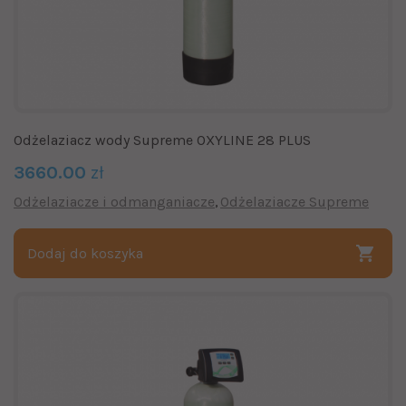
Odżelaziacz wody Supreme OXYLINE 28 PLUS
3660.00
zł
Odżelaziacze i odmanganiacze
Odżelaziacze Supreme
Dodaj do koszyka