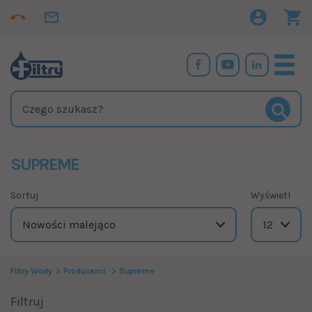
SUPREME
Sortuj
Wyświetl
Filtry Wody
Producenci
Supreme
Filtruj