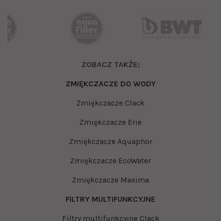
ZOBACZ TAKŻE:
ZMIĘKCZACZE DO WODY
Zmiękczacze Clack
Zmiękczacze Erie
Zmiękczacze Aquaphor
Zmiękczacze EcoWater
Zmiękczacze Maxima
FILTRY MULTIFUNKCYJNE
Filtry multifunkcyjne Clack