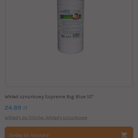
Wkład sznurkowy Supreme Big Blue 10"
24.89
zł
Wkłady do filtrów
Wkłady sznurkowe
Dodaj do koszyka