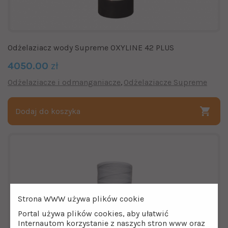
Odżelaziacz wody Supreme OXYLINE 42 PLUS
4050.00
zł
Odżelaziacze i odmanganiacze
Odżelaziacze Supreme
Dodaj do koszyka
Strona WWW używa plików cookie
Portal używa plików cookies, aby ułatwić
Internautom korzystanie z naszych stron www oraz