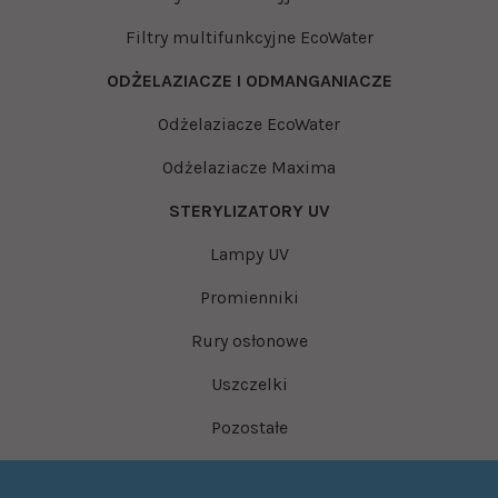
Filtry multifunkcyjne EcoWater
ODŻELAZIACZE I ODMANGANIACZE
Odżelaziacze EcoWater
Odżelaziacze Maxima
STERYLIZATORY UV
Lampy UV
Promienniki
Rury osłonowe
Uszczelki
Pozostałe