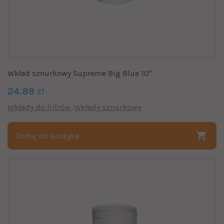
Wkład sznurkowy Supreme Big Blue 10"
24.89
zł
Wkłady do filtrów
Wkłady sznurkowe
Dodaj do koszyka