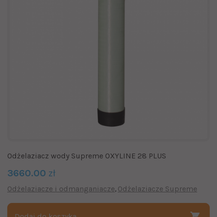
Odżelaziacz wody Supreme OXYLINE 28 PLUS
3660.00
zł
Odżelaziacze i odmanganiacze
Odżelaziacze Supreme
Dodaj do koszyka