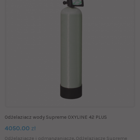
Odżelaziacz wody Supreme OXYLINE 42 PLUS
4050.00
zł
Odżelaziacze i odmanganiacze
Odżelaziacze Supreme