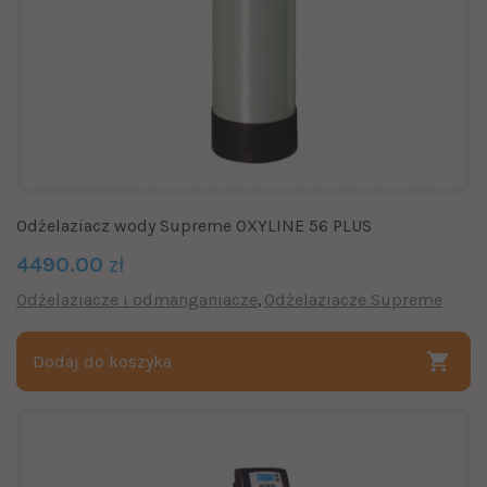
Odżelaziacz wody Supreme OXYLINE 56 PLUS
4490.00
zł
Odżelaziacze i odmanganiacze
Odżelaziacze Supreme
Dodaj do koszyka