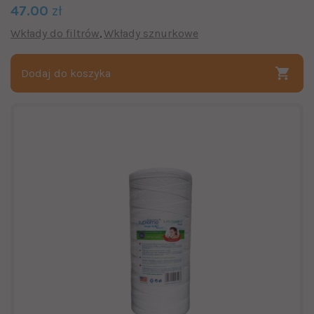
47.00
zł
Wkłady do filtrów
Wkłady sznurkowe
Dodaj do koszyka