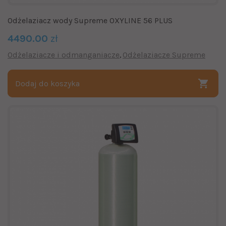
Odżelaziacz wody Supreme OXYLINE 56 PLUS
4490.00
zł
Odżelaziacze i odmanganiacze
Odżelaziacze Supreme
Dodaj do koszyka