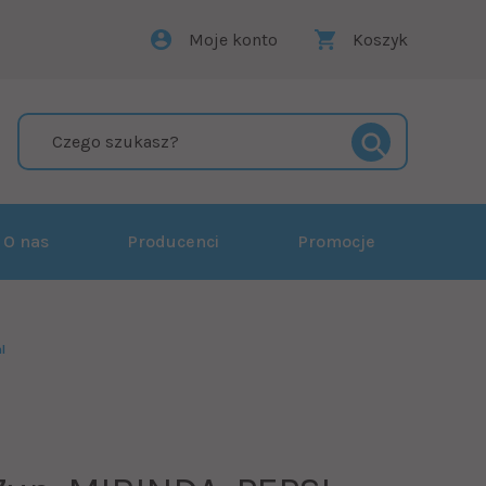
Moje konto
Koszyk
O nas
Producenci
Promocje
l