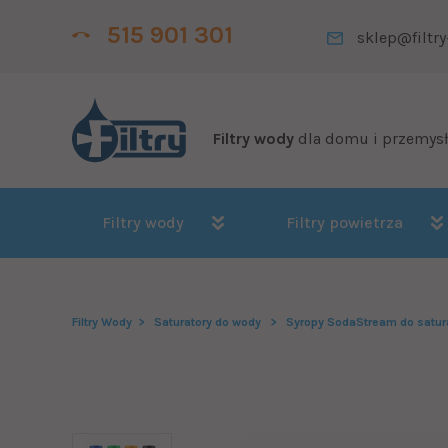
515 901 301
sklep@filtry
Filtry wody
dla domu i przemys
Filtry wody
Filtry powietrza
Filtry Wody
Saturatory do wody
Syropy SodaStream do satur