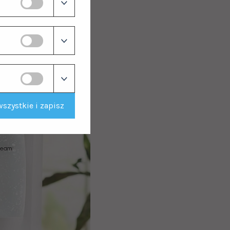
szystkie i zapisz