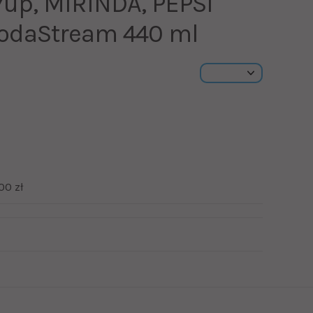
7up, MIRINDA, PEPSI
SodaStream 440 ml
00 zł