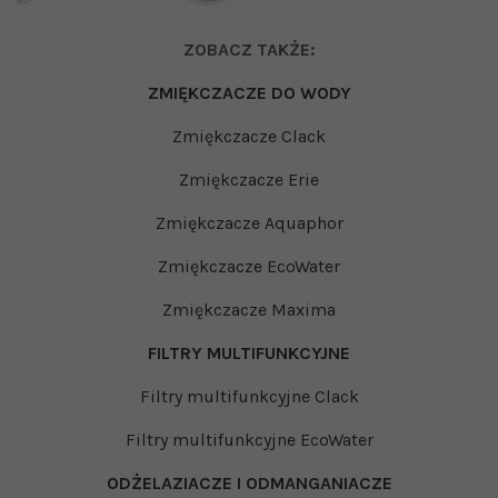
ZOBACZ TAKŻE:
ZMIĘKCZACZE DO WODY
Zmiękczacze Clack
Zmiękczacze Erie
Zmiękczacze Aquaphor
Zmiękczacze EcoWater
Zmiękczacze Maxima
FILTRY MULTIFUNKCYJNE
Filtry multifunkcyjne Clack
Filtry multifunkcyjne EcoWater
ODŻELAZIACZE I ODMANGANIACZE