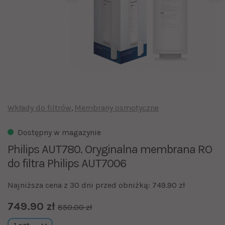
Wkłady do filtrów
Membrany osmotyczne
Dostępny w magazynie
Philips AUT780. Oryginalna membrana RO
do filtra Philips AUT7006
Najniższa cena z 30 dni przed obniżką: 749.90 zł
749.90 zł
850.00 zł