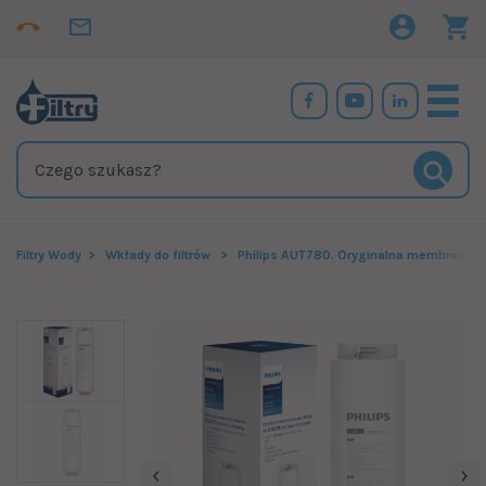
Filtry Wody
Wkłady do filtrów
Philips AUT780. Oryginalna membrana RO