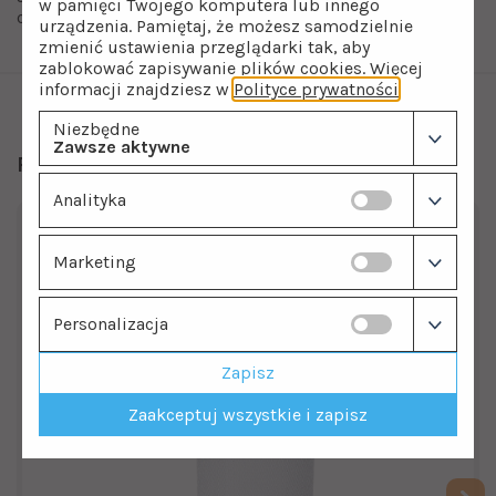
w pamięci Twojego komputera lub innego
częstej wymiany.
urządzenia. Pamiętaj, że możesz samodzielnie
zmienić ustawienia przeglądarki tak, aby
zablokować zapisywanie plików cookies. Więcej
informacji znajdziesz w
Polityce prywatności
.
Niezbędne
Zawsze aktywne
Polecamy również
Analityka
Marketing
Personalizacja
Zapisz
Zaakceptuj wszystkie i zapisz