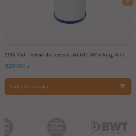
B150 Midi - wkład do korpusu AQUAPHOR Wiking Midi
329.00
zł
Dodaj do koszyka