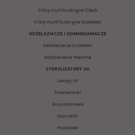
Filtry multifunkcyjne Clack
Filtry multifunkcyjne EcoWater
ODŻELAZIACZE I ODMANGANIACZE
Odżelaziacze EcoWater
Odżelaziacze Maxima
STERYLIZATORY UV
Lampy UV
Promienniki
Rury osłonowe
Uszczelki
Pozostałe