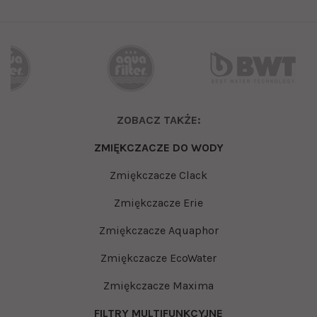
ZOBACZ TAKŻE:
ZMIĘKCZACZE DO WODY
Zmiękczacze Clack
Zmiękczacze Erie
Zmiękczacze Aquaphor
Zmiękczacze EcoWater
Zmiękczacze Maxima
FILTRY MULTIFUNKCYJNE