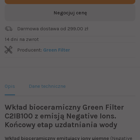
Negocjuj cenę
Darmowa dostawa od 299.00 zł
14 dni na zwrot
Producent:
Green Filter
Opis
Dane techniczne
Wkład bioceramiczny Green Filter
C2IB100 z emisją Negative Ions.
Końcowy etap uzdatniania wody
Wkład bioceramiczny emitujący jony ujemne
(Negative