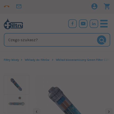
Filtry Wody
Wkłady do filtrów
Wkład bioceramiczny Green Filter C2IB1