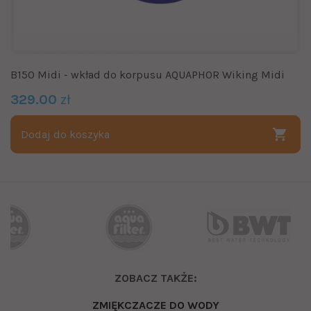
B150 Midi - wkład do korpusu AQUAPHOR Wiking Midi
329.00
zł
Dodaj do koszyka
ZOBACZ TAKŻE:
ZMIĘKCZACZE DO WODY