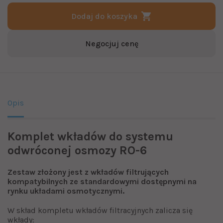
Dodaj do koszyka
Negocjuj cenę
Opis
Komplet wkładów do systemu
odwróconej osmozy RO-6
Zestaw złożony jest z wkładów filtrujących
kompatybilnych ze standardowymi dostępnymi na
rynku układami osmotycznymi.
W skład kompletu wkładów filtracyjnych zalicza się
wkłady: