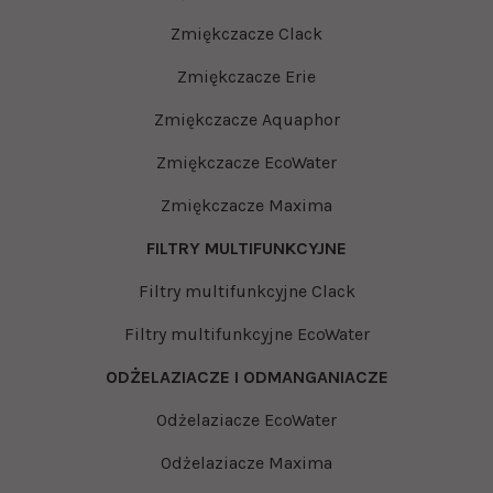
Zmiękczacze Clack
Zmiękczacze Erie
Zmiękczacze Aquaphor
Zmiękczacze EcoWater
Zmiękczacze Maxima
FILTRY MULTIFUNKCYJNE
Filtry multifunkcyjne Clack
Filtry multifunkcyjne EcoWater
ODŻELAZIACZE I ODMANGANIACZE
Odżelaziacze EcoWater
Odżelaziacze Maxima