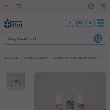
Filtry Wody
Wkłady do filtrów
Wkłady filtracyjne do korpusów
Komp