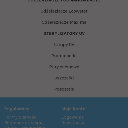
Odżelaziacze EcoWater
Odżelaziacze Maxima
STERYLIZATORY UV
Lampy UV
Promienniki
Rury osłonowe
Uszczelki
Pozostałe
Regulaminy
Moje konto
Formy płatności
Logowanie
Regulamin sklepu
Rejestracja
Zwroty i reklamacje