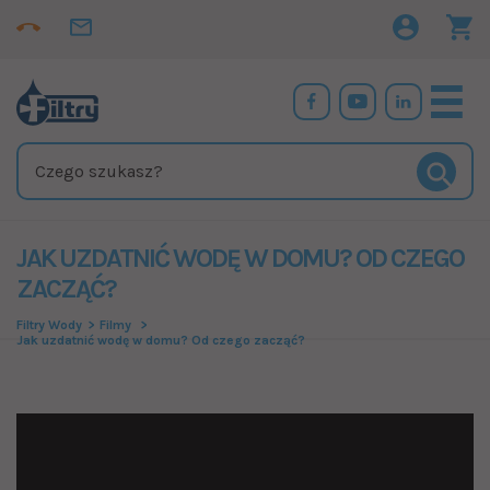
JAK UZDATNIĆ WODĘ W DOMU? OD CZEGO
ZACZĄĆ?
Filtry Wody
Filmy
Jak uzdatnić wodę w domu? Od czego zacząć?