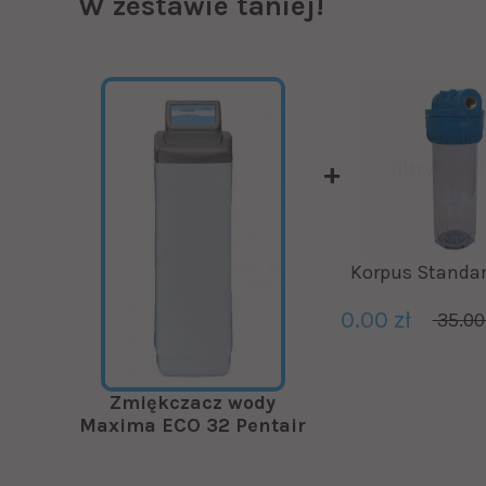
W zestawie taniej!
Korpus Standar
0.00 zł
35.00
Zmiękczacz wody
Maxima ECO 32 Pentair