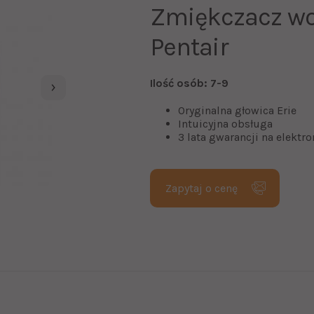
Zmiękczacz w
Pentair
Ilość osób: 7-9
Oryginalna głowica Erie
Intuicyjna obsługa
3 lata gwarancji na elektro
Zapytaj o cenę