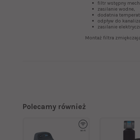
filtr wstępny mech
zasilanie wodne,
dodatnia temperat
odpływ do kanaliza
zasilanie elektryc
Montaż filtra zmiękczaj
Polecamy również