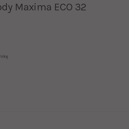
ody Maxima ECO 32
nikę