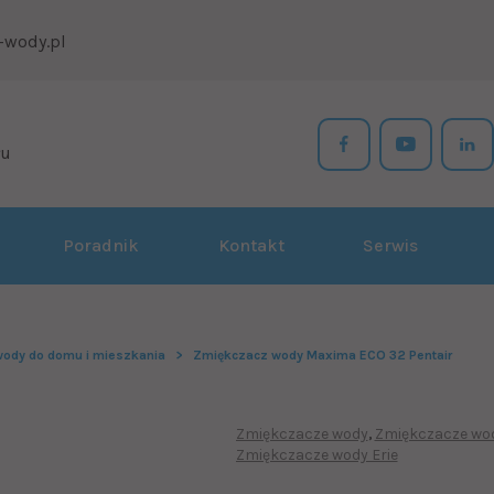
-wody.pl
łu
Poradnik
Kontakt
Serwis
ody do domu i mieszkania
Zmiękczacz wody Maxima ECO 32 Pentair
Zmiękczacze wody
Zmiękczacze wod
Zmiękczacze wody Erie