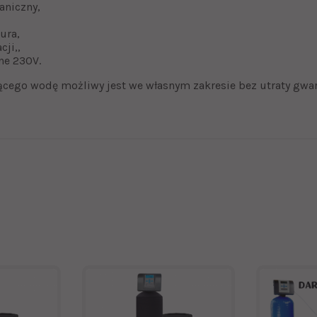
aniczny,
ura,
cji,,
zne 230V.
ącego wodę możliwy jest we własnym zakresie bez utraty gwar