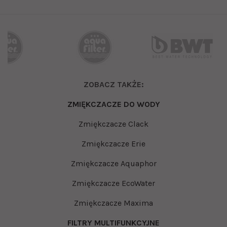
ZOBACZ TAKŻE:
ZMIĘKCZACZE DO WODY
Zmiękczacze Clack
Zmiękczacze Erie
Zmiękczacze Aquaphor
Zmiękczacze EcoWater
Zmiękczacze Maxima
FILTRY MULTIFUNKCYJNE