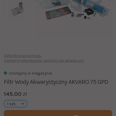
Odwrócona osmoza
Systemy odwróconej osmozy do akwarium
Dostępny w magazynie
Filtr Wody Akwarystyczny AKVARO 75 GPD
145.00
zł