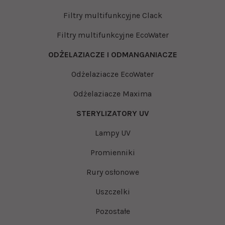
Filtry multifunkcyjne Clack
Filtry multifunkcyjne EcoWater
ODŻELAZIACZE I ODMANGANIACZE
Odżelaziacze EcoWater
Odżelaziacze Maxima
STERYLIZATORY UV
Lampy UV
Promienniki
Rury osłonowe
Uszczelki
Pozostałe