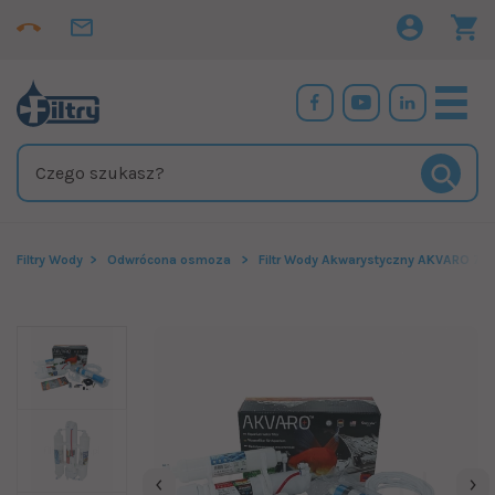
Filtry Wody
Odwrócona osmoza
Filtr Wody Akwarystyczny AKVARO 75