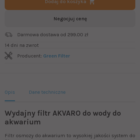
Dodaj do koszyka
Negocjuj cenę
Darmowa dostawa od 299.00 zł
14 dni na zwrot
Producent:
Green Filter
Opis
Dane techniczne
Wydajny filtr AKVARO do wody do
akwarium
Filtr osmozy do akwarium to wysokiej jakości system do