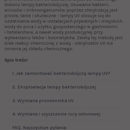
doboru lampy bakteriobójczej. Usuwanie bakterii,
wirusów i mikroorganizmów poprzez sterylizację jest
proste, tanie i skuteczne - lampy UV stosuje się do
uzdatniania wody w instalacjach prywatnych i miejskich,
wody do picia i użytku gospodarczego w gastronomii
i hotelarstwie, a nawet wody produkcyjnej przy
wytwarzaniu leków i kosmetyków. Zaletą tej metody jest
brak reakcji chemicznej z wodą - sterylizator UV nie
zmienia jej składu chemicznego.
Spis treści
1. Jak zamontować bakteriobójczą lampę UV?
2. Eksploatacja lampy bakteriobójczej
3. Wymiana promiennika UV
4. Wymiana i czyszczenie rury osłonowej
FAQ. Najczęstsze pytania