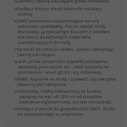
Zamknij zawory odcinające przed montażem.
4
Podłącz korpus sterylizatora do instalacji
5
wodnej.
Załóż pierścienie uszczelniające na rurę
6
osłonową i podkładkę, mocno zakręć mufę,
dociskając ją specjalnym kluczem z zestawu.
Nie stosuj dodatkowych materiałów
uszczelniających do mufy.
Sprawdź szczelność układu, powoli odkręcając
7
zawory odcinające.
Jeśli próba szczelności wypadła pozytywnie,
8
zamontuj promiennik UV - załóż oprawkę na
promiennik i wsuń go do rury osłonowej.
Nałóż kapturek na mufę i sprawdź, czy nakrętka
9
dławnicy jest zakręcona.
Zamontuj szafkę sterowniczą na ścianie,
10
najlepiej na wys. ok. 120 cm od posadzki
(zalecenie ergonomiczne, nie jest konieczne).
Podłącz przewód do gniazdka 220-240V, 50-60
11
Hz wyposażonego w uziemienie.