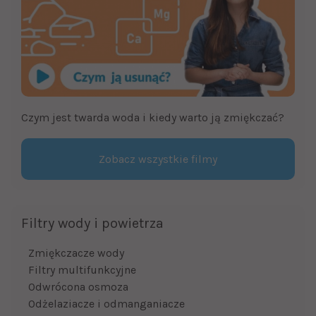
Czym jest twarda woda i kiedy warto ją zmiękczać?
Zobacz wszystkie filmy
Filtry wody i powietrza
Zmiękczacze wody
Filtry multifunkcyjne
Odwrócona osmoza
Odżelaziacze i odmanganiacze