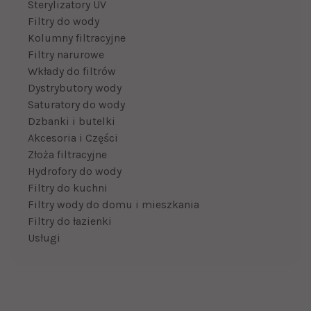
Sterylizatory UV
Filtry do wody
Kolumny filtracyjne
Filtry narurowe
Wkłady do filtrów
Dystrybutory wody
Saturatory do wody
Dzbanki i butelki
Akcesoria i Części
Złoża filtracyjne
Hydrofory do wody
Filtry do kuchni
Filtry wody do domu i mieszkania
Filtry do łazienki
Usługi