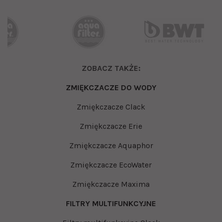
ZOBACZ TAKŻE:
ZMIĘKCZACZE DO WODY
Zmiękczacze Clack
Zmiękczacze Erie
Zmiękczacze Aquaphor
Zmiękczacze EcoWater
Zmiękczacze Maxima
FILTRY MULTIFUNKCYJNE