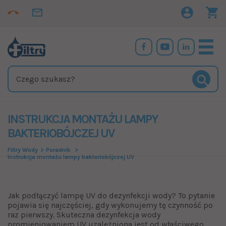
INSTRUKCJA MONTAŻU LAMPY
BAKTERIOBÓJCZEJ UV
Filtry Wody
Poradnik
Instrukcja montażu lampy bakteriobójczej UV
Jak podłączyć lampę UV do dezynfekcji wody? To pytanie
pojawia się najczęściej, gdy wykonujemy tę czynność po
raz pierwszy. Skuteczna dezynfekcja wody
promieniowaniem UV uzależniona jest od właściwego