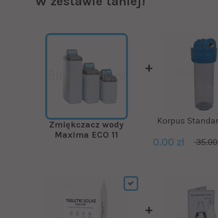
W zestawie taniej!
Korpus Standar
Zmiękczacz wody
Maxima ECO 11
0.00 zł
35.00