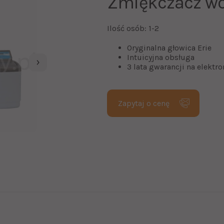
Zmiękczacz wo
Ilość osób: 1-2
Oryginalna głowica Erie
Intuicyjna obsługa
3 lata gwarancji na elektro
Zapytaj o cenę