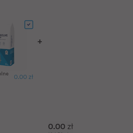
olne
0.00 zł
0.00
zł