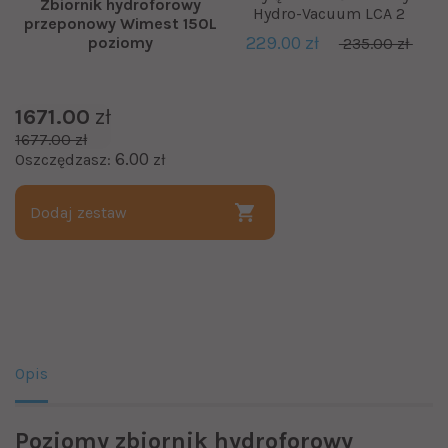
Zbiornik hydroforowy
Hydro-Vacuum LCA 2
przeponowy Wimest 150L
229.00 zł
poziomy
235.00 zł
1671.00
zł
1677.00 zł
6.00
Oszczędzasz:
zł
Dodaj zestaw
Opis
Poziomy zbiornik hydroforowy