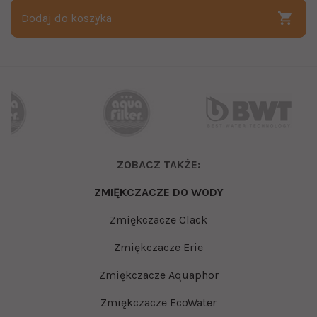
Dodaj do koszyka
ZOBACZ TAKŻE:
ZMIĘKCZACZE DO WODY
Zmiękczacze Clack
Zmiękczacze Erie
Zmiękczacze Aquaphor
Zmiękczacze EcoWater