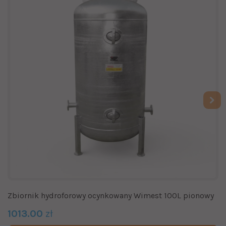
Zbiornik hydroforowy ocynkowany Wimest 100L pionowy
1013.00
zł