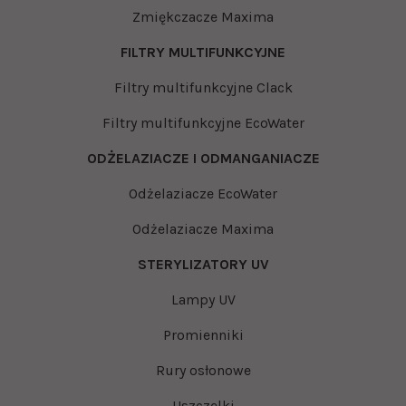
Zmiękczacze Maxima
FILTRY MULTIFUNKCYJNE
Filtry multifunkcyjne Clack
Filtry multifunkcyjne EcoWater
ODŻELAZIACZE I ODMANGANIACZE
Odżelaziacze EcoWater
Odżelaziacze Maxima
STERYLIZATORY UV
Lampy UV
Promienniki
Rury osłonowe
Uszczelki