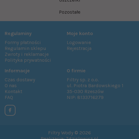
Pozostałe
Regulaminy
Moje konto
Formy płatności
Logowanie
Regulamin sklepu
Rejestracja
Zwroty i reklamacje
Polityka prywatności
Informacje
O firmie
Czas dostawy
Filtry sp. z o.o.
O nas
ul. Piotra Bardowskiego 1
Kontakt
35-030 Rzeszów
FAQ
NIP: 8133716279
Filtry Wody © 2026
Realizacja: Zdzislowicz.pl