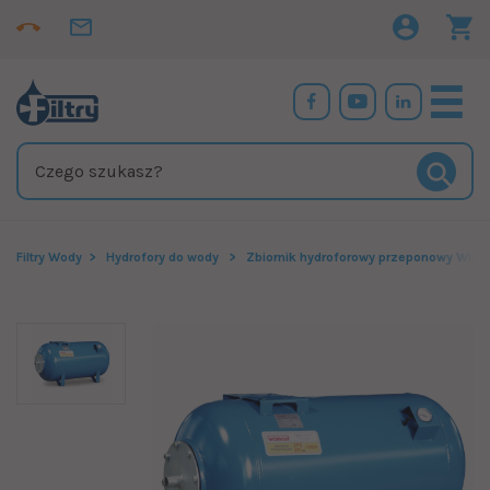
Filtry Wody
Hydrofory do wody
Zbiornik hydroforowy przeponowy Wime