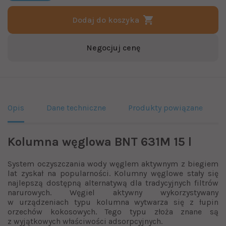
Dodaj do koszyka
Negocjuj cenę
Opis
Dane techniczne
Produkty powiązane
Kolumna węglowa BNT 631M 15 l
System oczyszczania wody węglem aktywnym z biegiem
lat zyskał na popularności. Kolumny węglowe stały się
najlepszą dostępną alternatywą dla tradycyjnych filtrów
narurowych. Węgiel aktywny wykorzystywany
w urządzeniach typu kolumna wytwarza się z łupin
orzechów kokosowych. Tego typu złoża znane są
z wyjątkowych właściwości adsorpcyjnych.