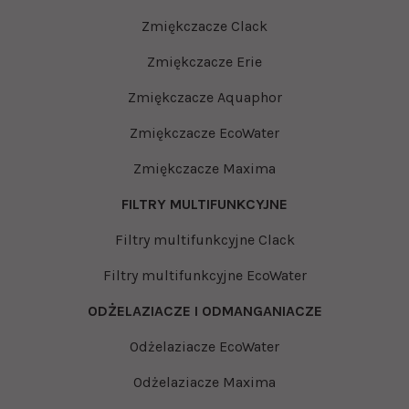
Zmiękczacze Clack
Zmiękczacze Erie
Zmiękczacze Aquaphor
Zmiękczacze EcoWater
Zmiękczacze Maxima
FILTRY MULTIFUNKCYJNE
Filtry multifunkcyjne Clack
Filtry multifunkcyjne EcoWater
ODŻELAZIACZE I ODMANGANIACZE
Odżelaziacze EcoWater
Odżelaziacze Maxima