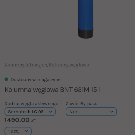
Kolumny filtracyjne
Kolumny węglowe
Dostępny w magazynie
Kolumna węglowa BNT 631M 15 l
Rodzaj węgla aktywnego:
Zawór By-pass:
1490.00
zł