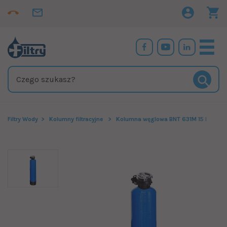
Filtry Wody
Kolumny filtracyjne
Kolumna węglowa BNT 631M 15 l