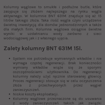
Kolumny węglowe to smukłe i podłużne butle, które
zasypuje się złożem najlepszego na rynku węgla
aktywnego. W kolumnie BNT 631M znajduje się aż 15
litrów takiego złoża. Taka ilość węgla czyni urządzenie
świetną inwestycją dla domów jednorodzinnych a także
dla małych firm. Kolumna węglowa osiągnie świetne
wyniki w uzdatnianiu wody zarówno z sieci
wodociągowej jak i z własnego ujęcia.
Zalety kolumny BNT 631M 15l.
System nie potrzebuje wymiennych wkładów i nie
wymaga częstej regeneracji. Brak konieczności
wymiany wkładów wiąże się ze sporymi
oszczędnościami użytkownika. Do regeneracji
kolumny należy użyć ręcznie sterowanej głowicy.
Proces regeneracji stosuje się w celu oczyszczenia
złoża z przechwyconych przez węgiel
zanieczyszczeń.
Niskie koszty eksploatacji.
Kolumny węglowe przeznaczone są do usuwania
z wody zanieczyszczeń takich jak związki