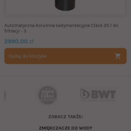
Automatyczna kolumna sedymentacyjna Clack 25 l do
filtracji - S
2990.00
zł
Dodaj do koszyka
ZOBACZ TAKŻE:
ZMIĘKCZACZE DO WODY