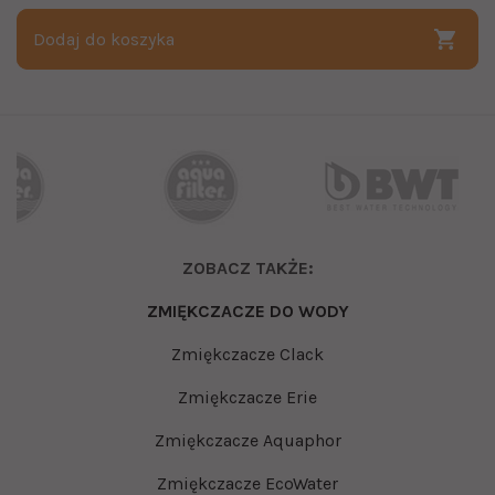
Dodaj do koszyka
ZOBACZ TAKŻE:
ZMIĘKCZACZE DO WODY
Zmiękczacze Clack
Zmiękczacze Erie
Zmiękczacze Aquaphor
Zmiękczacze EcoWater