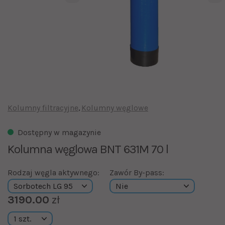
Kolumny filtracyjne
Kolumny węglowe
Dostępny w magazynie
Kolumna węglowa BNT 631M 70 l
Rodzaj węgla aktywnego:
Zawór By-pass:
3190.00
zł