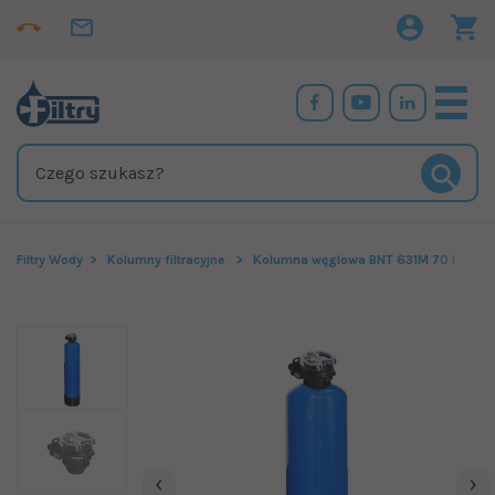
Filtry Wody
Kolumny filtracyjne
Kolumna węglowa BNT 631M 70 l