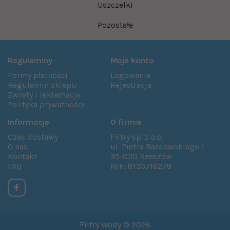
Uszczelki
Pozostałe
Regulaminy
Moje konto
Formy płatności
Logowanie
Regulamin sklepu
Rejestracja
Zwroty i reklamacje
Polityka prywatności
Informacje
O firmie
Czas dostawy
Filtry sp. z o.o.
O nas
ul. Piotra Bardowskiego 1
Kontakt
35-030 Rzeszów
FAQ
NIP: 8133716279
Filtry Wody © 2026