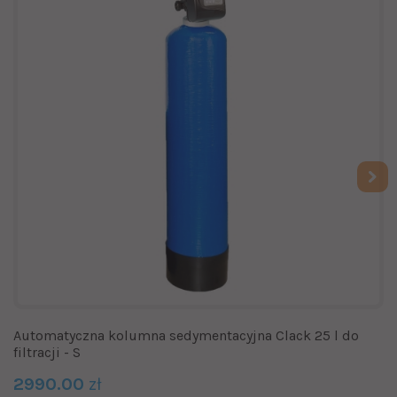
Automatyczna kolumna sedymentacyjna Clack 25 l do
filtracji - S
2990.00
zł