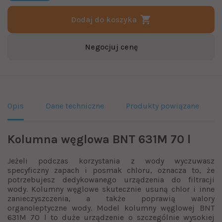
Dodaj do koszyka
Negocjuj cenę
Opis
Dane techniczne
Produkty powiązane
Kolumna węglowa BNT 631M 70 l
Jeżeli podczas korzystania z wody wyczuwasz
specyficzny zapach i posmak chloru, oznacza to, że
potrzebujesz dedykowanego urządzenia do filtracji
wody. Kolumny węglowe skutecznie usuną chlor i inne
zanieczyszczenia, a także poprawią walory
organoleptyczne wody. Model kolumny węglowej BNT
631M 70 l to duże urządzenie o szczególnie wysokiej