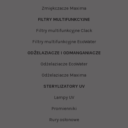
Zmiękczacze Maxima
FILTRY MULTIFUNKCYJNE
Filtry multifunkcyjne Clack
Filtry multifunkcyjne EcoWater
ODŻELAZIACZE I ODMANGANIACZE
Odżelaziacze EcoWater
Odżelaziacze Maxima
STERYLIZATORY UV
Lampy UV
Promienniki
Rury osłonowe