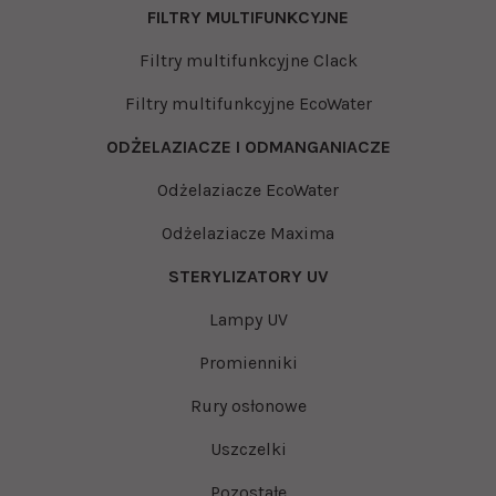
FILTRY MULTIFUNKCYJNE
Filtry multifunkcyjne Clack
Filtry multifunkcyjne EcoWater
ODŻELAZIACZE I ODMANGANIACZE
Odżelaziacze EcoWater
Odżelaziacze Maxima
STERYLIZATORY UV
Lampy UV
Promienniki
Rury osłonowe
Uszczelki
Pozostałe