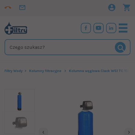
Filtry Wody
Kolumny filtracyjne
Kolumna węglowa Clack WS1 TC 15l