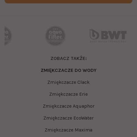
ZOBACZ TAKŻE:
ZMIĘKCZACZE DO WODY
Zmiękczacze Clack
Zmiękczacze Erie
Zmiękczacze Aquaphor
Zmiękczacze EcoWater
Zmiękczacze Maxima