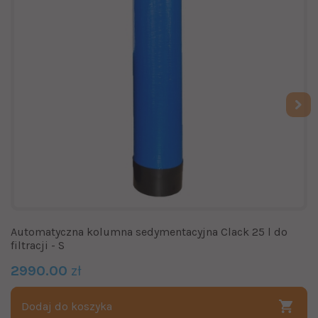
Automatyczna kolumna sedymentacyjna Clack 25 l do
filtracji - S
2990.00
zł
Dodaj do koszyka