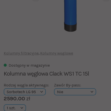
Kolumny filtracyjne
Kolumny węglowe
Dostępny w magazynie
Kolumna węglowa Clack WS1 TC 15l
Rodzaj węgla aktywnego:
Zawór By-pass:
2590.00
zł